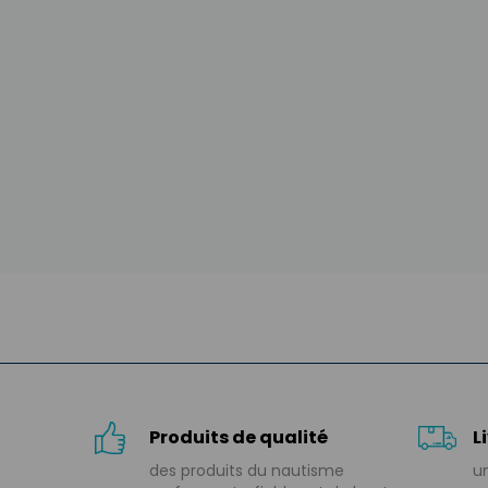
Produits de qualité
L
des produits du nautisme
un