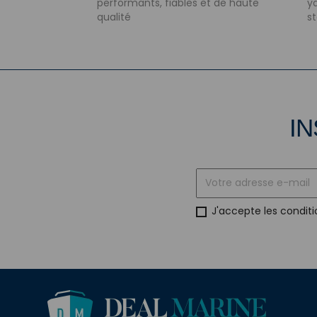
performants, fiables et de haute
ya
qualité
s
IN
J'accepte les conditi