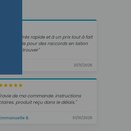
" livraison très rapide et à un prix tout à fait
raisonnable pour des raccords en laiton
difficiles à trouver"
Bernard P.
21/11/2025
"ravie de ma commande. instructions
claires. produit reçu dans le délais."
Emmanuelle B.
01/10/2025