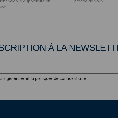
cht selon la disponibilité en
proche de vous
tock
SCRIPTION À LA NEWSLET
ons générales et la politiques de confidentialité