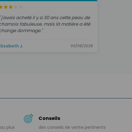
" j'avais acheté il y a 30 ans cette peau de
chamois fabuleuse. mais là matière a été
change dommage."
Elisabeth J.
03/09/2025
Conseils
au plus
des conseils de vente pertinents