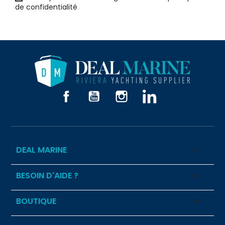
de confidentialité
Facebook
YouTube
Instagram
LinkedIn
DEAL MARINE

BESOIN D'AIDE ?

BOUTIQUE
