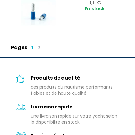
Prix
0,11 €
En stock
Pages
1
2
Produits de qualité
des produits du nautisme performants,
fiables et de haute qualité
Livraison rapide
une livraison rapide sur votre yacht selon
la disponibilité en stock