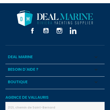
Facebook
YouTube
Instagram
LinkedIn
DEAL MARINE

BESOIN D'AIDE ?

BOUTIQUE

AGENCE DE VALLAURIS
2121, chemin de Saint-Bernard