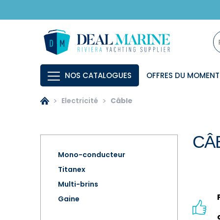
NOS CATALOGUES
OFFRES DU MOMENT
Electricité
Câble
CÂ
Mono-conducteur
Titanex
Multi-brins
Gaine