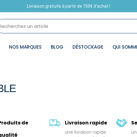
Livraison gratuite à partir de 150€ d'achat !
NOS MARQUES
BLOG
DÉSTOCKAGE
QUI SOMM
BLE
Produits de
Livraison rapide
Se
une livraison rapide
un
qualité