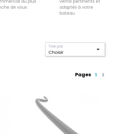
mmercial au plus
vente pertinents et
oche de vous
adaptés à votre
bateau
Trier par

Choisir
Pages
1
2