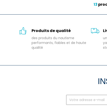
13
prod
Produits de qualité
L
des produits du nautisme
un
performants, fiables et de haute
ya
qualité
st
IN