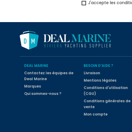
J'accepte les conditi
DEAL MARINE
BESOIN D'AIDE ?
Contactez les équipes de
Livraison
Deal Marine
Mentions légales
Marques
Conditions d'utilisation
Qui sommes-nous ?
(CGU)
Conditions générales de
vente
Mon compte