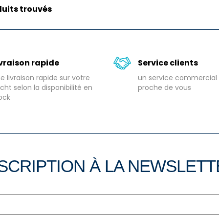
uits trouvés
ivraison rapide
Service clients
e livraison rapide sur votre
un service commercial 
cht selon la disponibilité en
proche de vous
ock
SCRIPTION À LA NEWSLET