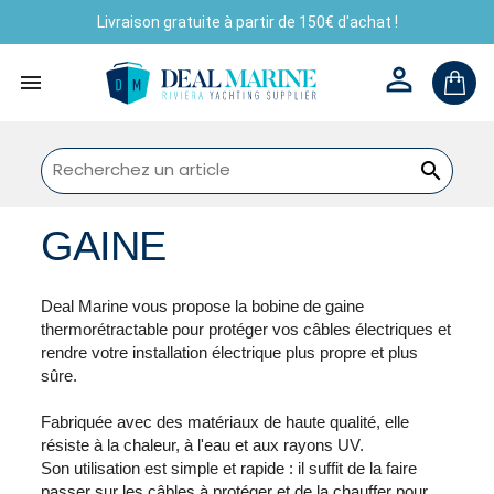
Livraison gratuite à partir de 150€ d'achat !



GAINE
Deal Marine vous propose la bobine de gaine
thermorétractable pour protéger vos câbles électriques et
rendre votre installation électrique plus propre et plus
sûre.
Fabriquée avec des matériaux de haute qualité, elle
résiste à la chaleur, à l'eau et aux rayons UV.
Son utilisation est simple et rapide : il suffit de la faire
passer sur les câbles à protéger et de la chauffer pour