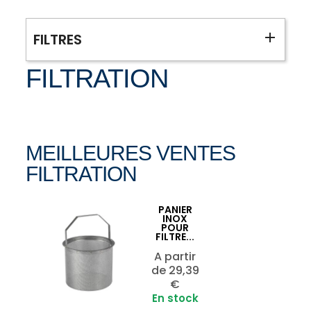
FILTRES
FILTRATION
MEILLEURES VENTES
FILTRATION
PANIER
Ajouter au panier

INOX
POUR
FILTRE...
A partir
Prix
de
29,39
€
En stock