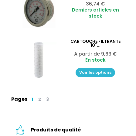
Prix
36,74 €
Derniers articles en
stock
CARTOUCHE FILTRANTE
10"...
Prix
A partir de
9,63 €
En stock
Voir les options
Pages
1
2
3
Produits de qualité