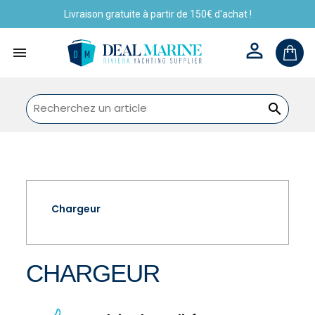
Livraison gratuite à partir de 150€ d'achat !



Chargeur
CHARGEUR