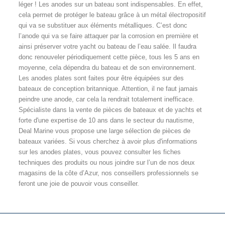
léger ! Les anodes sur un bateau sont indispensables. En effet, 
cela permet de protéger le bateau grâce à un métal électropositif 
qui va se substituer aux éléments métalliques. C’est donc 
l’anode qui va se faire attaquer par la corrosion en première et 
ainsi préserver votre yacht ou bateau de l’eau salée. Il faudra 
donc renouveler périodiquement cette pièce, tous les 5 ans en 
moyenne, cela dépendra du bateau et de son environnement. 
Les anodes plates sont faites pour être équipées sur des 
bateaux de conception britannique. Attention, il ne faut jamais 
peindre une anode, car cela la rendrait totalement inefficace. 
Spécialiste dans la vente de pièces de bateaux et de yachts et 
forte d'une expertise de 10 ans dans le secteur du nautisme, 
Deal Marine vous propose une large sélection de pièces de 
bateaux variées. Si vous cherchez à avoir plus d'informations 
sur les anodes plates, vous pouvez consulter les fiches 
techniques des produits ou nous joindre sur l’un de nos deux 
magasins de la côte d’Azur, nos conseillers professionnels se 
feront une joie de pouvoir vous conseiller.