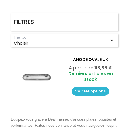
FILTRES
Trier par

Choisir
ANODE OVALE UK
Prix
A partir de
113,86 €
Derniers articles en
stock
Voir les options
Équipez-vous grâce à Deal marine, d’anodes plates robustes et 
performantes. Faites nous confiance et vous naviguerez l’esprit 