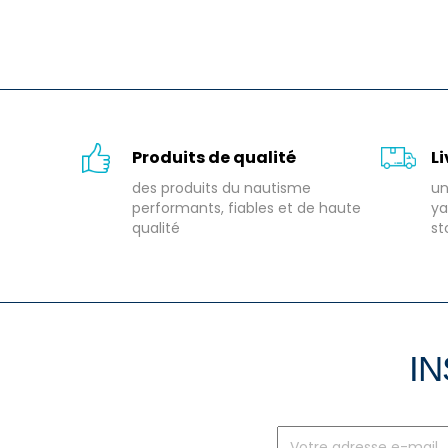
Produits de qualité
L
des produits du nautisme
un
performants, fiables et de haute
ya
qualité
st
IN