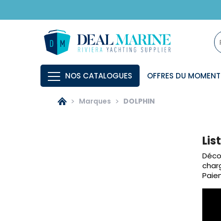
NOS CATALOGUES
OFFRES DU MOMENT
Marques
DOLPHIN
Lis
Décou
charg
Paiem