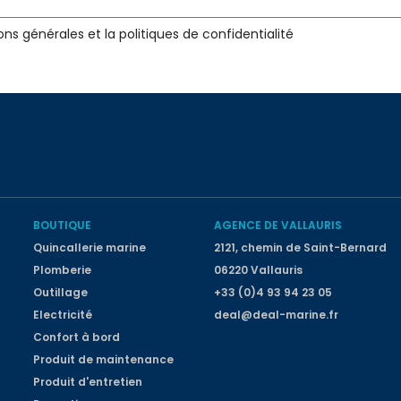
ons générales et la politiques de confidentialité
BOUTIQUE
AGENCE DE VALLAURIS
Quincallerie marine
2121, chemin de Saint-Bernard
Plomberie
06220 Vallauris
Outillage
+33 (0)4 93 94 23 05
Electricité
deal@deal-marine.fr
Confort à bord
Produit de maintenance
Produit d'entretien