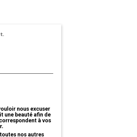
t.
vouloir nous excuser
t une beauté afin de
 correspondent à vos
r.
 toutes nos autres