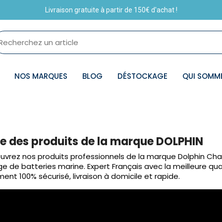
Livraison gratuite à partir de 150€ d'achat !
NOS MARQUES
BLOG
DÉSTOCKAGE
QUI SOMM
te des produits de la marque DOLPHIN
vrez nos produits professionnels de la marque Dolphin Char
e de batteries marine. Expert Français avec la meilleure qual
ent 100% sécurisé, livraison à domicile et rapide.