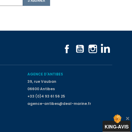
Facebook
YouTube
Instagram
LinkedIn
AGENCE D'ANTIBES
39, rue Vauban
06600 Antibes
+33 (0)4 93 61 56 25
agence-antibes@deal-marine.fr
KING-AVIS