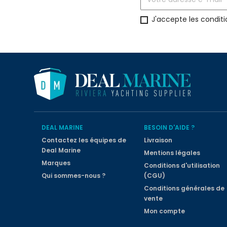
J'accepte les conditi
DEAL MARINE
BESOIN D'AIDE ?
Contactez les équipes de
Livraison
Deal Marine
Mentions légales
Marques
Conditions d'utilisation
Qui sommes-nous ?
(CGU)
Conditions générales de
vente
Mon compte