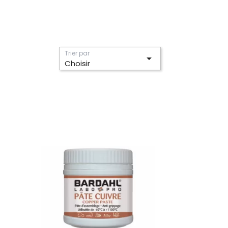
Trier par

Choisir