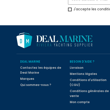
J'accepte les conditi
DEAL MARINE
BESOIN D'AIDE ?
Contactez les équipes de
Livraison
Deal Marine
Mentions légales
Marques
Conditions d'utilisation
Qui sommes-nous ?
(CGU)
Conditions générales de
vente
Mon compte