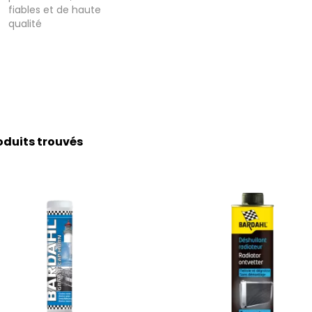
fiables et de haute
qualité
oduits trouvés