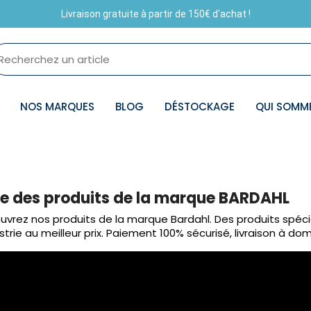
Livraison gratuite à partir de 150€ d'achat !
NOS MARQUES
BLOG
DÉSTOCKAGE
QUI SOMM
te des produits de la marque BARDAHL
vrez nos produits de la marque Bardahl. Des produits spéci
ustrie au meilleur prix. Paiement 100% sécurisé, livraison à dom