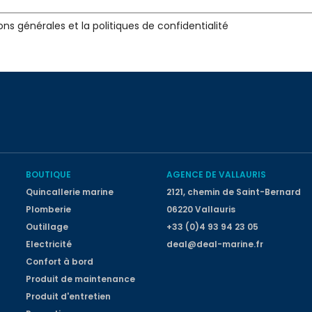
ons générales et la politiques de confidentialité
BOUTIQUE
AGENCE DE VALLAURIS
Quincallerie marine
2121, chemin de Saint-Bernard
Plomberie
06220 Vallauris
Outillage
+33 (0)4 93 94 23 05
Electricité
deal@deal-marine.fr
Confort à bord
Produit de maintenance
Produit d'entretien