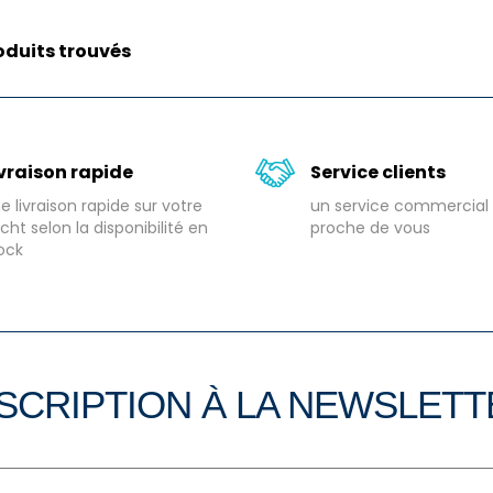
oduits trouvés
ivraison rapide
Service clients
e livraison rapide sur votre
un service commercial 
cht selon la disponibilité en
proche de vous
ock
SCRIPTION À LA NEWSLET