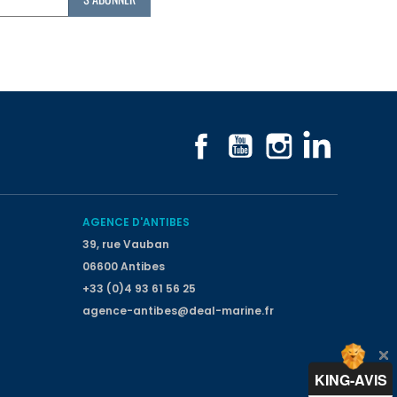
Facebook
YouTube
Instagram
LinkedIn
AGENCE D'ANTIBES
39, rue Vauban
06600 Antibes
+33 (0)4 93 61 56 25
agence-antibes@deal-marine.fr
KING-AVIS