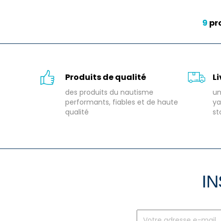
9
pr
Produits de qualité
L
des produits du nautisme
un
performants, fiables et de haute
ya
qualité
st
IN