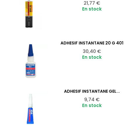
Prix
21,77 €
En stock
ADHÉSIF INSTANTANÉ 20 G 401
Ajouter au panier

Prix
30,40 €
En stock
ADHÉSIF INSTANTANÉ GEL...
Ajouter au panier

Prix
9,74 €
En stock