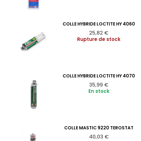
COLLE HYBRIDE LOCTITE HY 4060
Ajouter au panier

Prix
25,82 €
Rupture de stock
COLLE HYBRIDE LOCTITE HY 4070
Ajouter au panier

Prix
35,99 €
En stock
COLLE MASTIC 9220 TEROSTAT
Ajouter au panier

Prix
40,03 €