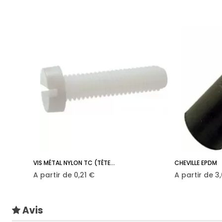
VIS MÉTAL NYLON TC (TÊTE...
CHEVILLE EPDM
Prix
Pr
A partir de
0,21 €
A partir de
3
Avis