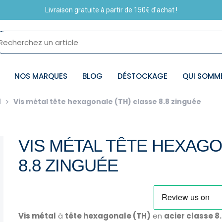
Livraison gratuite à partir de 150€ d'achat !
NOS MARQUES
BLOG
DÉSTOCKAGE
QUI SOMM
l
Vis métal tête hexagonale (TH) classe 8.8 zinguée
VIS MÉTAL TÊTE HEXAGO
8.8 ZINGUÉE
Vis métal
à
tête hexagonale (TH)
en
acier classe 8