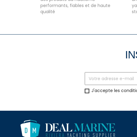
performants, fiables et de haute
ya
qualité
st
IN
J'accepte les conditi