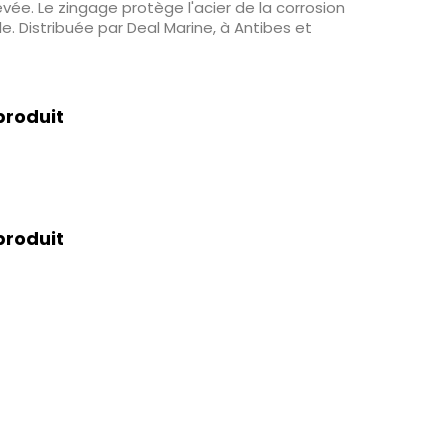
evée. Le zingage protège l'acier de la corrosion
. Distribuée par Deal Marine, à Antibes et
produit
produit