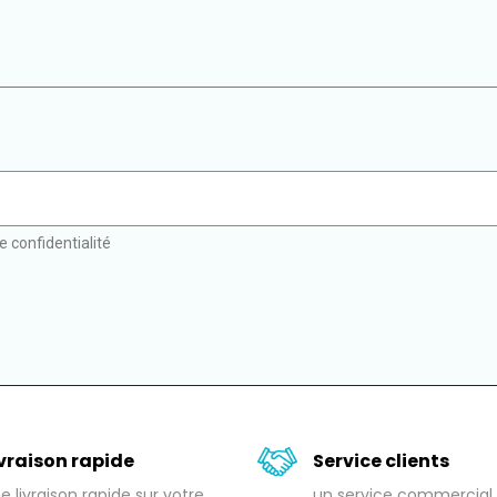
e confidentialité
ivraison rapide
Service clients
e livraison rapide sur votre
un service commercial 