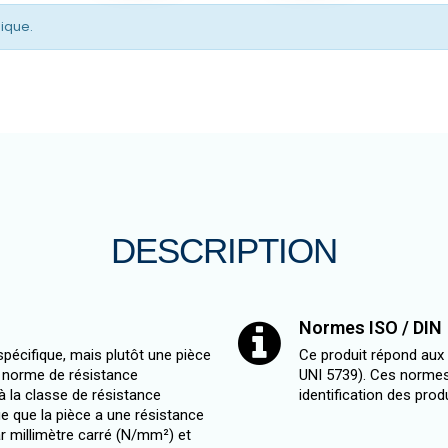
gique.
DESCRIPTION
Normes ISO / DIN
pécifique, mais plutôt une pièce
Ce produit répond aux
e norme de résistance
UNI 5739). Ces normes
à la classe de résistance
identification des prod
ue que la pièce a une résistance
r millimètre carré (N/mm²) et