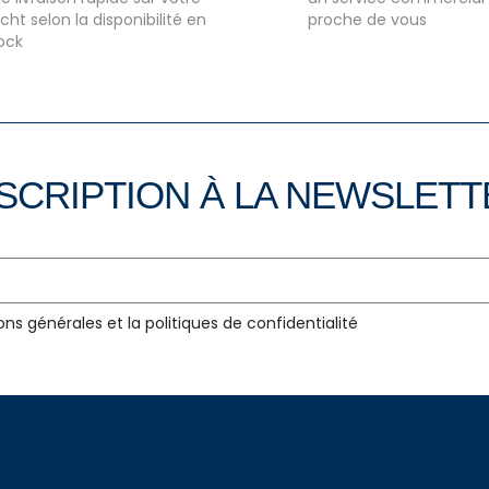
cht selon la disponibilité en
proche de vous
ock
SCRIPTION À LA NEWSLET
ons générales et la politiques de confidentialité