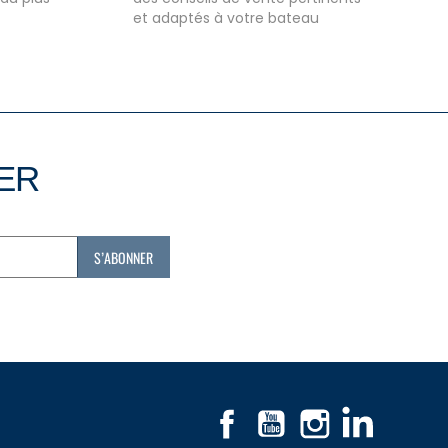
et adaptés à votre bateau
TER
Facebook
YouTube
Instagram
LinkedIn