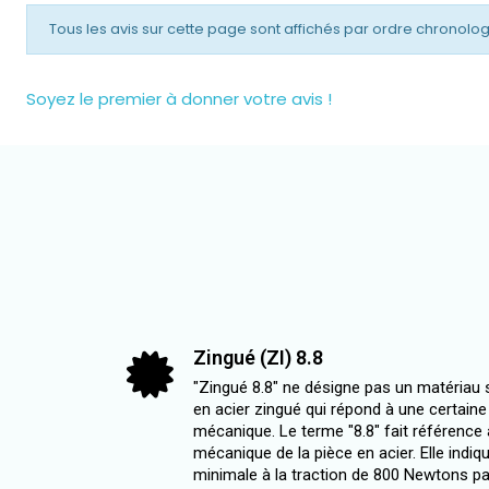
Tous les avis sur cette page sont affichés par ordre chronolo
Soyez le premier à donner votre avis !
Zingué (ZI) 8.8
"Zingué 8.8" ne désigne pas un matériau s
en acier zingué qui répond à une certain
mécanique. Le terme "8.8" fait référence 
mécanique de la pièce en acier. Elle indiq
minimale à la traction de 800 Newtons pa