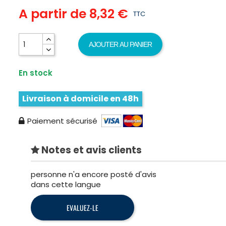
A partir de
8,32 €
TTC
AJOUTER AU PANIER
En stock
Livraison à domicile en 48h
Paiement sécurisé
Notes et avis clients
personne n'a encore posté d'avis
dans cette langue
EVALUEZ-LE