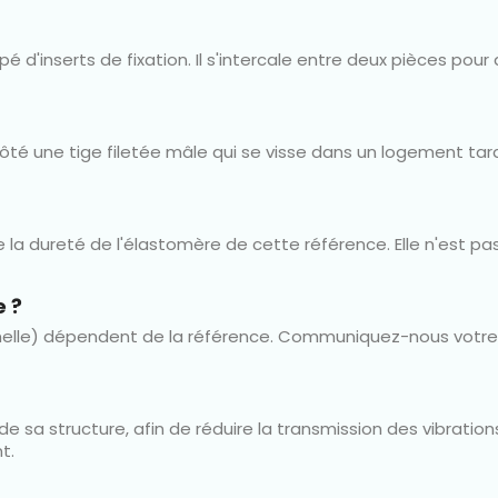
d'inserts de fixation. Il s'intercale entre deux pièces pour a
côté une tige filetée mâle qui se visse dans un logement tara
 dureté de l'élastomère de cette référence. Elle n'est pas d
e ?
emelle) dépendent de la référence. Communiquez-nous votr
de sa structure, afin de réduire la transmission des vibration
t.