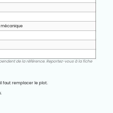
on mécanique
épendent de la référence. Reportez-vous à la fiche
l faut remplacer le plot.
.