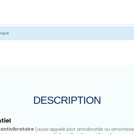
gique.
DESCRIPTION
tiel
antivibratoire
(aussi appelé plot antivibratile ou amortisse