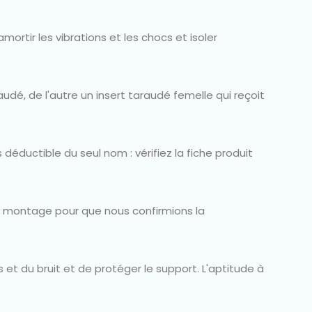
mortir les vibrations et les chocs et isoler
udé, de l'autre un insert taraudé femelle qui reçoit
éductible du seul nom : vérifiez la fiche produit
e montage pour que nous confirmions la
s et du bruit et de protéger le support. L'aptitude à