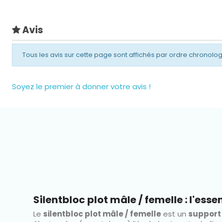
Avis
Tous les avis sur cette page sont affichés par ordre chronolo
Soyez le premier à donner votre avis !
Silentbloc plot mâle / femelle : l'essen
Le
silentbloc plot mâle / femelle
est un
support 