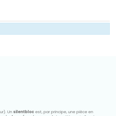
ur). Un
silentbloc
est, par principe, une pièce en