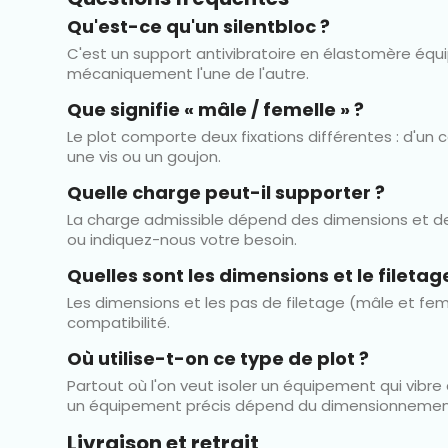
Qu'est-ce qu'un silentbloc ?
C'est un support antivibratoire en élastomère équipé 
mécaniquement l'une de l'autre.
Que signifie « mâle / femelle » ?
Le plot comporte deux fixations différentes : d'un 
une vis ou un goujon.
Quelle charge peut-il supporter ?
La charge admissible dépend des dimensions et de la
ou indiquez-nous votre besoin.
Quelles sont les dimensions et le filetag
Les dimensions et les pas de filetage (mâle et f
compatibilité.
Où utilise-t-on ce type de plot ?
Partout où l'on veut isoler un équipement qui vibre 
un équipement précis dépend du dimensionnemen
Livraison et retrait