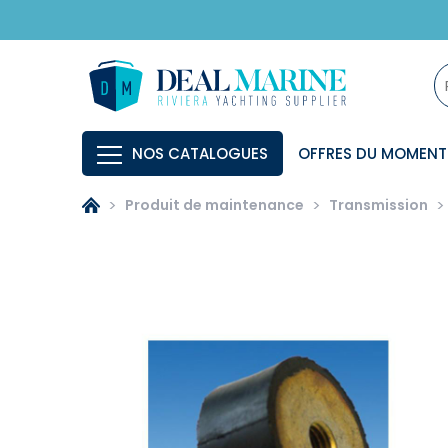
NOS CATALOGUES
OFFRES DU MOMENT
Produit de maintenance
Transmission