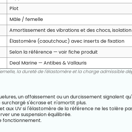
Plot
Mâle / femelle
Amortissement des vibrations et des chocs, isolati
Élastomère (caoutchouc) avec inserts de fixation
Selon la référence — voir fiche produit
Deal Marine — Antibes & Vallauris
femelle, la dureté de l'élastomère et la charge admissible d
elures, un affaissement ou un durcissement signalent qu'i
 surchargé s'écrase et n'amortit plus.
t aux UV si l'élastomère de la référence ne les tolère pas
ver une suspension équilibrée.
de fonctionnement.