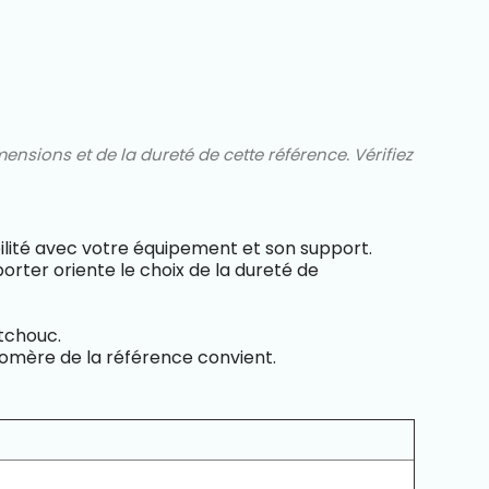
nsions et de la dureté de cette référence. Vérifiez
ilité avec votre équipement et son support.
orter oriente le choix de la dureté de
utchouc.
stomère de la référence convient.