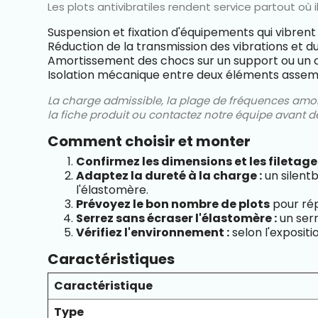
Les plots antivibratiles rendent service partout où 
Suspension et fixation d'équipements qui vibrent
Réduction de la transmission des vibrations et du 
Amortissement des chocs sur un support ou un 
Isolation mécanique entre deux éléments asse
La charge admissible, la plage de fréquences amort
la fiche produit ou contactez notre équipe avant
Comment choisir et monter
Confirmez les dimensions et les filetage
Adaptez la dureté à la charge :
un silentb
l'élastomère.
Prévoyez le bon nombre de plots
pour rép
Serrez sans écraser l'élastomère :
un serr
Vérifiez l'environnement :
selon l'expositi
Caractéristiques
Caractéristique
Type