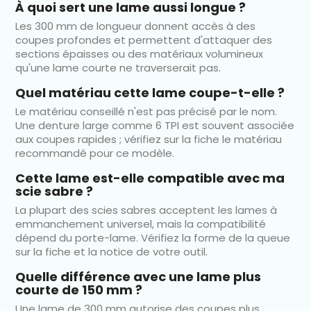
À quoi sert une lame aussi longue ?
Les 300 mm de longueur donnent accès à des
coupes profondes et permettent d'attaquer des
sections épaisses ou des matériaux volumineux
qu'une lame courte ne traverserait pas.
Quel matériau cette lame coupe-t-elle ?
Le matériau conseillé n'est pas précisé par le nom.
Une denture large comme 6 TPI est souvent associée
aux coupes rapides ; vérifiez sur la fiche le matériau
recommandé pour ce modèle.
Cette lame est-elle compatible avec ma
scie sabre ?
La plupart des scies sabres acceptent les lames à
emmanchement universel, mais la compatibilité
dépend du porte-lame. Vérifiez la forme de la queue
sur la fiche et la notice de votre outil.
Quelle différence avec une lame plus
courte de 150 mm ?
Une lame de 300 mm autorise des coupes plus