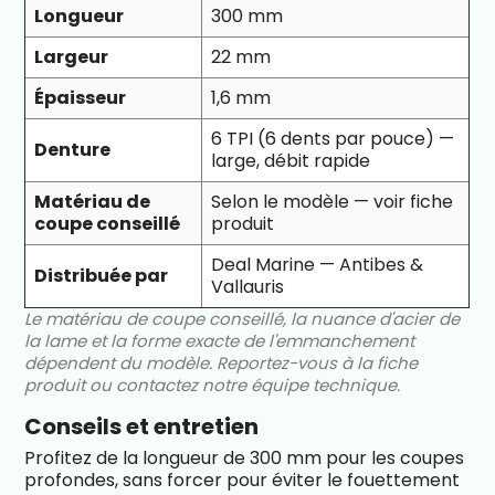
Longueur
300 mm
Largeur
22 mm
Épaisseur
1,6 mm
6 TPI (6 dents par pouce) —
Denture
large, débit rapide
Matériau de
Selon le modèle — voir fiche
coupe conseillé
produit
Deal Marine — Antibes &
Distribuée par
Vallauris
Le matériau de coupe conseillé, la nuance d'acier de
la lame et la forme exacte de l'emmanchement
dépendent du modèle. Reportez-vous à la fiche
produit ou contactez notre équipe technique.
Conseils et entretien
Profitez de la longueur de 300 mm pour les coupes
profondes, sans forcer pour éviter le fouettement