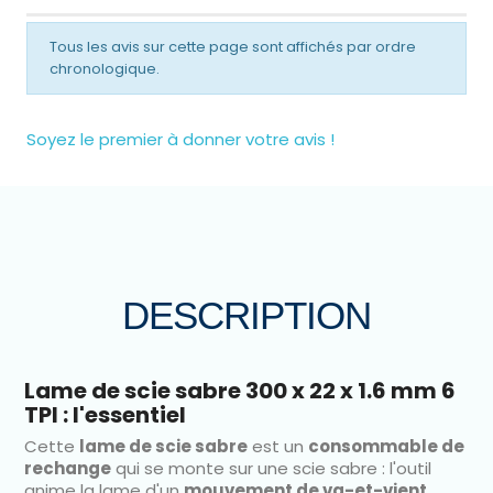
Tous les avis sur cette page sont affichés par ordre
chronologique.
Soyez le premier à donner votre avis !
DESCRIPTION
Lame de scie sabre 300 x 22 x 1.6 mm 6
TPI : l'essentiel
Cette
lame de scie sabre
est un
consommable de
rechange
qui se monte sur une scie sabre : l'outil
anime la lame d'un
mouvement de va-et-vient