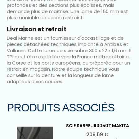
profondes et des sections plus épaisses, mais
demande plus de maîtrise. Une lame de 150 mm est
plus maniable en accès restreint.
Livraison et retrait
Deal Marine est un fournisseur d'accastillage et de
pièces détachées techniques implanté à Antibes et
Vallauris. Cette lame de scie sabre 300 x 22 x 1,6 mm 6
TPI peut être expédiée vers la France métropolitaine,
la Corse et les ports européens, ou préparée pour un
retrait en magasin. Notre équipe technique vous
conseille sur la denture et la longueur de lame
adaptées à vos coupes.
PRODUITS ASSOCIÉS
SCIE SABRE JR3050T MAKITA
Ajouter au panier

Prix
209,59 €