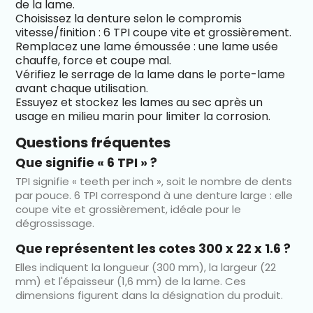
de la lame.
Choisissez la denture selon le compromis
vitesse/finition : 6 TPI coupe vite et grossièrement.
Remplacez une lame émoussée : une lame usée
chauffe, force et coupe mal.
Vérifiez le serrage de la lame dans le porte-lame
avant chaque utilisation.
Essuyez et stockez les lames au sec après un
usage en milieu marin pour limiter la corrosion.
Questions fréquentes
Que signifie « 6 TPI » ?
TPI signifie « teeth per inch », soit le nombre de dents
par pouce. 6 TPI correspond à une denture large : elle
coupe vite et grossièrement, idéale pour le
dégrossissage.
Que représentent les cotes 300 x 22 x 1.6 ?
Elles indiquent la longueur (300 mm), la largeur (22
mm) et l'épaisseur (1,6 mm) de la lame. Ces
dimensions figurent dans la désignation du produit.