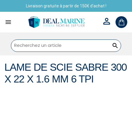
Livraison gratuite à partir de 150€ d'achat !



LAME DE SCIE SABRE 300
X 22 X 1.6 MM 6 TPI