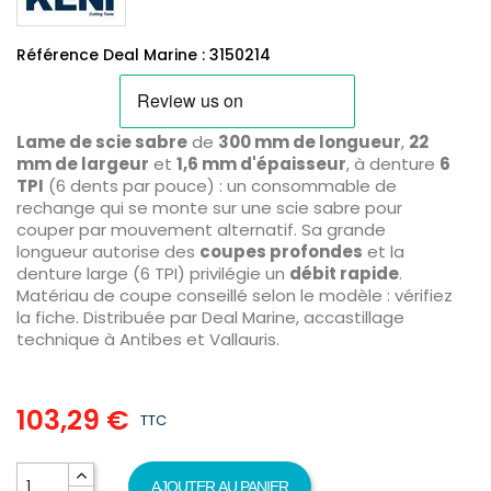
Référence Deal Marine : 3150214
Lame de scie sabre
de
300 mm de longueur
,
22
mm de largeur
et
1,6 mm d'épaisseur
, à denture
6
TPI
(6 dents par pouce) : un consommable de
rechange qui se monte sur une scie sabre pour
couper par mouvement alternatif. Sa grande
longueur autorise des
coupes profondes
et la
denture large (6 TPI) privilégie un
débit rapide
.
Matériau de coupe conseillé selon le modèle : vérifiez
la fiche. Distribuée par Deal Marine, accastillage
technique à Antibes et Vallauris.
103,29 €
TTC
AJOUTER AU PANIER