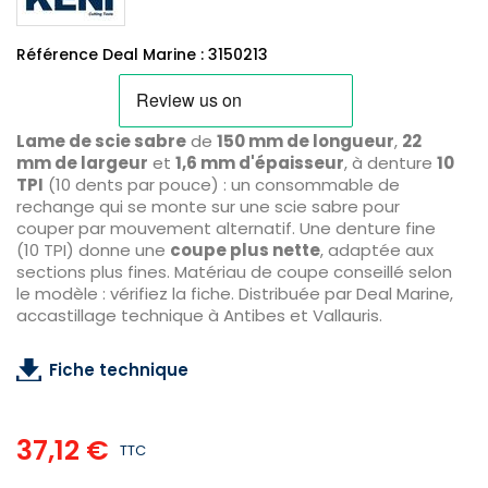
Référence Deal Marine : 3150213
Lame de scie sabre
de
150 mm de longueur
,
22
mm de largeur
et
1,6 mm d'épaisseur
, à denture
10
TPI
(10 dents par pouce) : un consommable de
rechange qui se monte sur une scie sabre pour
couper par mouvement alternatif. Une denture fine
(10 TPI) donne une
coupe plus nette
, adaptée aux
sections plus fines. Matériau de coupe conseillé selon
le modèle : vérifiez la fiche. Distribuée par Deal Marine,
accastillage technique à Antibes et Vallauris.
Fiche technique
37,12 €
TTC