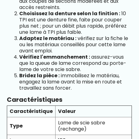
aux coupes de sections modérées et aux
accès restreints.
Choisissez la denture selon la finition :
10
TPI est une denture fine, faite pour couper
plus net ; pour un débit plus rapide, préférez
une lame à TPI plus faible.
Adaptez le matériau :
vérifiez sur la fiche le
ou les matériaux conseillés pour cette lame
avant emploi.
Vérifiez l'emmanchement :
assurez-vous
que la queue de lame correspond au porte-
lame de votre scie sabre.
Bridez la pièce :
immobilisez le matériau,
engagez la lame avant la mise en route et
travaillez sans forcer.
Caractéristiques
Caractéristique
Valeur
Lame de scie sabre
Type
(rechange)