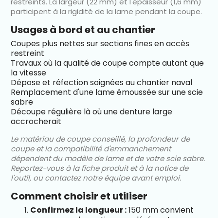
restreints. La largeur (22 mm) et l'épaisseur (1,6 mm)
participent à la rigidité de la lame pendant la coupe.
Usages à bord et au chantier
Coupes plus nettes sur sections fines en accès
restreint
Travaux où la qualité de coupe compte autant que
la vitesse
Dépose et réfection soignées au chantier naval
Remplacement d'une lame émoussée sur une scie
sabre
Découpe régulière là où une denture large
accrocherait
Le matériau de coupe conseillé, la profondeur de
coupe et la compatibilité d'emmanchement
dépendent du modèle de lame et de votre scie sabre.
Reportez-vous à la fiche produit et à la notice de
l'outil, ou contactez notre équipe avant emploi.
Comment choisir et utiliser
Confirmez la longueur :
150 mm convient