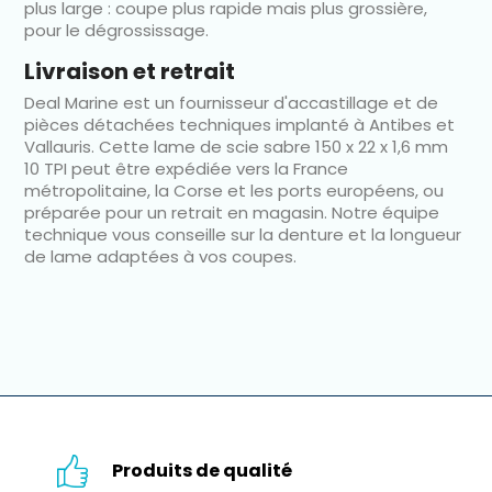
plus large : coupe plus rapide mais plus grossière,
pour le dégrossissage.
Livraison et retrait
Deal Marine est un fournisseur d'accastillage et de
pièces détachées techniques implanté à Antibes et
Vallauris. Cette lame de scie sabre 150 x 22 x 1,6 mm
10 TPI peut être expédiée vers la France
métropolitaine, la Corse et les ports européens, ou
préparée pour un retrait en magasin. Notre équipe
technique vous conseille sur la denture et la longueur
de lame adaptées à vos coupes.
Produits de qualité