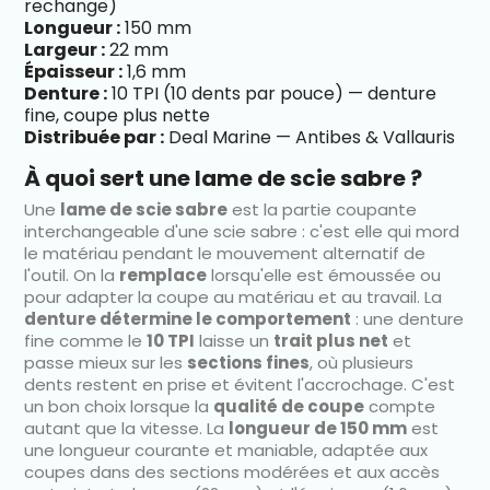
rechange)
Longueur :
150 mm
Largeur :
22 mm
Épaisseur :
1,6 mm
Denture :
10 TPI (10 dents par pouce) — denture
fine, coupe plus nette
Distribuée par :
Deal Marine — Antibes & Vallauris
À quoi sert une lame de scie sabre ?
Une
lame de scie sabre
est la partie coupante
interchangeable d'une scie sabre : c'est elle qui mord
le matériau pendant le mouvement alternatif de
l'outil. On la
remplace
lorsqu'elle est émoussée ou
pour adapter la coupe au matériau et au travail. La
denture détermine le comportement
: une denture
fine comme le
10 TPI
laisse un
trait plus net
et
passe mieux sur les
sections fines
, où plusieurs
dents restent en prise et évitent l'accrochage. C'est
un bon choix lorsque la
qualité de coupe
compte
autant que la vitesse. La
longueur de 150 mm
est
une longueur courante et maniable, adaptée aux
coupes dans des sections modérées et aux accès