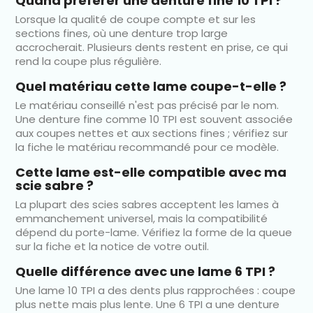
Quand préférer une denture fine 10 TPI ?
Lorsque la qualité de coupe compte et sur les
sections fines, où une denture trop large
accrocherait. Plusieurs dents restent en prise, ce qui
rend la coupe plus régulière.
Quel matériau cette lame coupe-t-elle ?
Le matériau conseillé n'est pas précisé par le nom.
Une denture fine comme 10 TPI est souvent associée
aux coupes nettes et aux sections fines ; vérifiez sur
la fiche le matériau recommandé pour ce modèle.
Cette lame est-elle compatible avec ma
scie sabre ?
La plupart des scies sabres acceptent les lames à
emmanchement universel, mais la compatibilité
dépend du porte-lame. Vérifiez la forme de la queue
sur la fiche et la notice de votre outil.
Quelle différence avec une lame 6 TPI ?
Une lame 10 TPI a des dents plus rapprochées : coupe
plus nette mais plus lente. Une 6 TPI a une denture