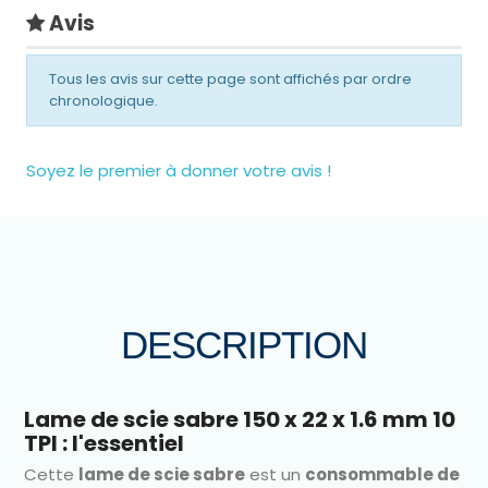
Avis
Tous les avis sur cette page sont affichés par ordre
chronologique.
Soyez le premier à donner votre avis !
DESCRIPTION
Lame de scie sabre 150 x 22 x 1.6 mm 10
TPI : l'essentiel
Cette
lame de scie sabre
est un
consommable de