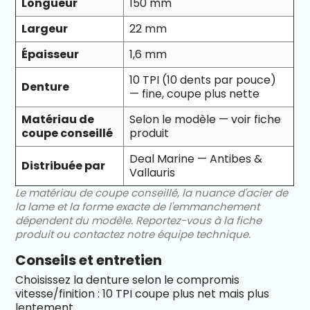
Longueur
150 mm
Largeur
22 mm
Épaisseur
1,6 mm
10 TPI (10 dents par pouce)
Denture
— fine, coupe plus nette
Matériau de
Selon le modèle — voir fiche
coupe conseillé
produit
Deal Marine — Antibes &
Distribuée par
Vallauris
Le matériau de coupe conseillé, la nuance d'acier de
la lame et la forme exacte de l'emmanchement
dépendent du modèle. Reportez-vous à la fiche
produit ou contactez notre équipe technique.
Conseils et entretien
Choisissez la denture selon le compromis
vitesse/finition : 10 TPI coupe plus net mais plus
lentement.