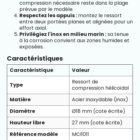
compression nécessaire reste dans la plage
prévue par le modèle.
Respectez les appuis :
montez le ressort
entre deux portées planes et alignées pour un
effort axial.
Privilégiez l'inox en milieu marin :
sa tenue
à la corrosion convient aux zones humides et
exposées.
Caractéristiques
Caractéristique
Valeur
Ressort de
Type
compression hélicoïdal
Matière
Acier inoxydable (inox)
Diamètre
Ø18 mm (cote écrite)
Hauteur libre
27 mm (cote écrite)
Référence modèle
MCI1011