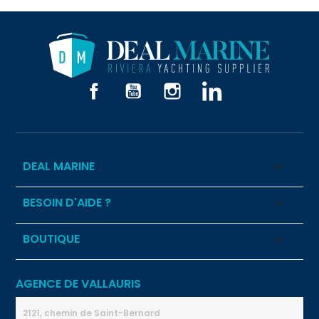
Facebook
YouTube
Instagram
LinkedIn
DEAL MARINE

BESOIN D'AIDE ?

BOUTIQUE

AGENCE DE VALLAURIS
2121, chemin de Saint-Bernard