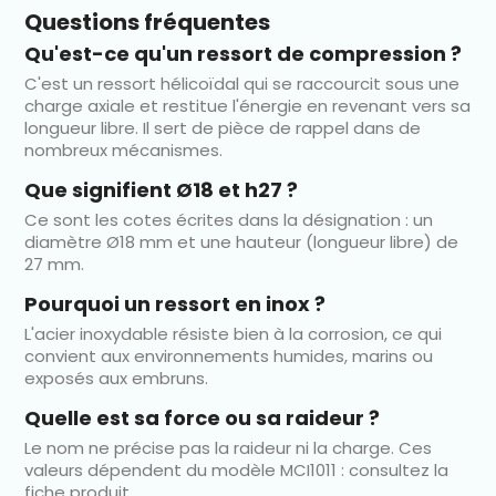
Questions fréquentes
Qu'est-ce qu'un ressort de compression ?
C'est un ressort hélicoïdal qui se raccourcit sous une
charge axiale et restitue l'énergie en revenant vers sa
longueur libre. Il sert de pièce de rappel dans de
nombreux mécanismes.
Que signifient Ø18 et h27 ?
Ce sont les cotes écrites dans la désignation : un
diamètre Ø18 mm et une hauteur (longueur libre) de
27 mm.
Pourquoi un ressort en inox ?
L'acier inoxydable résiste bien à la corrosion, ce qui
convient aux environnements humides, marins ou
exposés aux embruns.
Quelle est sa force ou sa raideur ?
Le nom ne précise pas la raideur ni la charge. Ces
valeurs dépendent du modèle MCI1011 : consultez la
fiche produit.