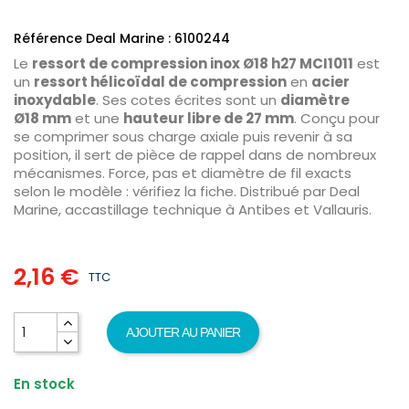
Référence Deal Marine : 6100244
Le
ressort de compression inox Ø18 h27 MCI1011
est
un
ressort hélicoïdal de compression
en
acier
inoxydable
. Ses cotes écrites sont un
diamètre
Ø18 mm
et une
hauteur libre de 27 mm
. Conçu pour
se comprimer sous charge axiale puis revenir à sa
position, il sert de pièce de rappel dans de nombreux
mécanismes. Force, pas et diamètre de fil exacts
selon le modèle : vérifiez la fiche. Distribué par Deal
Marine, accastillage technique à Antibes et Vallauris.
2,16 €
TTC
AJOUTER AU PANIER
En stock