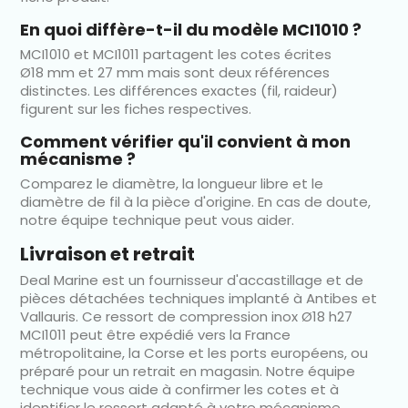
En quoi diffère-t-il du modèle MCI1010 ?
MCI1010 et MCI1011 partagent les cotes écrites
Ø18 mm et 27 mm mais sont deux références
distinctes. Les différences exactes (fil, raideur)
figurent sur les fiches respectives.
Comment vérifier qu'il convient à mon
mécanisme ?
Comparez le diamètre, la longueur libre et le
diamètre de fil à la pièce d'origine. En cas de doute,
notre équipe technique peut vous aider.
Livraison et retrait
Deal Marine est un fournisseur d'accastillage et de
pièces détachées techniques implanté à Antibes et
Vallauris. Ce ressort de compression inox Ø18 h27
MCI1011 peut être expédié vers la France
métropolitaine, la Corse et les ports européens, ou
préparé pour un retrait en magasin. Notre équipe
technique vous aide à confirmer les cotes et à
identifier le ressort adapté à votre mécanisme.