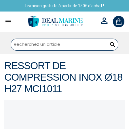
Livraison gratuite à partir de 150€ d'achat !



RESSORT DE
COMPRESSION INOX Ø18
H27 MCI1011