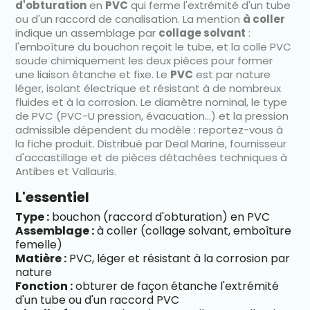
d'obturation
en
PVC
qui ferme l'extrémité d'un tube
ou d'un raccord de canalisation. La mention
à coller
indique un assemblage par
collage solvant
:
l'emboîture du bouchon reçoit le tube, et la colle PVC
soude chimiquement les deux pièces pour former
une liaison étanche et fixe. Le
PVC
est par nature
léger, isolant électrique et résistant à de nombreux
fluides et à la corrosion. Le diamètre nominal, le type
de PVC (PVC-U pression, évacuation…) et la pression
admissible dépendent du modèle : reportez-vous à
la fiche produit. Distribué par Deal Marine, fournisseur
d'accastillage et de pièces détachées techniques à
Antibes et Vallauris.
L'essentiel
Type :
bouchon (raccord d'obturation) en PVC
Assemblage :
à coller (collage solvant, emboîture
femelle)
Matière :
PVC, léger et résistant à la corrosion par
nature
Fonction :
obturer de façon étanche l'extrémité
d'un tube ou d'un raccord PVC