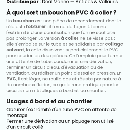
Distribué par :
Deal Marine — Antibes & Vallauris
À quoi sert un bouchon PVC à coller ?
Un
bouchon
est une pièce de raccordement dont le
rôle est d'
obturer
: il ferme de façon étanche
l'extrémité d'une canalisation que l'on ne souhaite
pas prolonger. La version
à coller
ne se visse pas :
elle s'emboîte sur le tube et se solidarise par
collage
solvant
, la colle dissolvant superficiellement le PVC
pour souder les deux pièces. On l'emploie pour fermer
une attente de tube, condamner une dérivation,
terminer un circuit d'eau, d'évacuation ou de
ventilation, ou réaliser un point d'essai en pression. En
PVC
, il est léger, ne rouille pas et résiste par nature à
de nombreux fluides, ce qui le rend pratique pour les
circuits non métalliques à bord et au chantier.
Usages à bord et au chantier
Obturer l'extrémité d'un tube PVC en attente de
montage
Fermer une dérivation ou un piquage non utilisé
d'un circuit collé