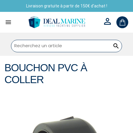
Livraison gratuite à partir de 150€ d'achat !



BOUCHON PVC À
COLLER