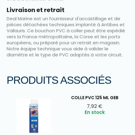
Livraison et retrait
Deal Marine est un fournisseur d'accastillage et de
pièces détachées techniques implanté à Antibes et
Vallauris. Ce bouchon PVC à coller peut être expédié
vers la France métropolitaine, la Corse et les ports
européens, ou préparé pour un retrait en magasin.
Notre équipe technique vous aide à valider le
diamètre et le type de PVC adaptés à votre circuit.
PRODUITS ASSOCIÉS
COLLE PVC 125 ML GEB
Ajouter au panier

Prix
7,92 €
En stock