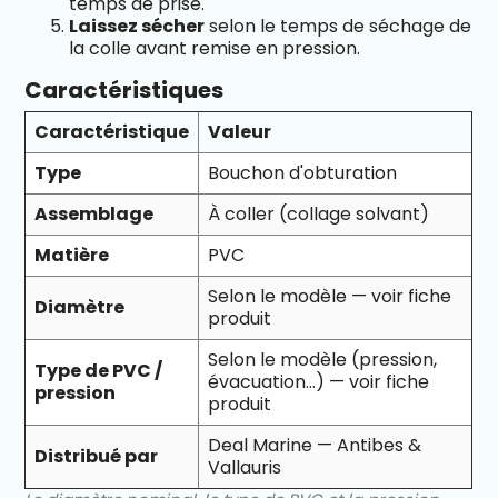
temps de prise.
Laissez sécher
selon le temps de séchage de
la colle avant remise en pression.
Caractéristiques
Caractéristique
Valeur
Type
Bouchon d'obturation
Assemblage
À coller (collage solvant)
Matière
PVC
Selon le modèle — voir fiche
Diamètre
produit
Selon le modèle (pression,
Type de PVC /
évacuation…) — voir fiche
pression
produit
Deal Marine — Antibes &
Distribué par
Vallauris