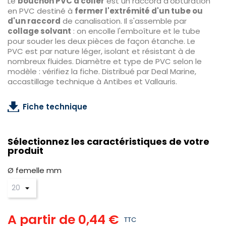
Le
bouchon PVC à coller
est un raccord d'obturation
en PVC destiné à
fermer l'extrémité d'un tube ou
d'un raccord
de canalisation. Il s'assemble par
collage solvant
: on encolle l'emboîture et le tube
pour souder les deux pièces de façon étanche. Le
PVC est par nature léger, isolant et résistant à de
nombreux fluides. Diamètre et type de PVC selon le
modèle : vérifiez la fiche. Distribué par Deal Marine,
accastillage technique à Antibes et Vallauris.
Fiche technique
Sélectionnez les caractéristiques de votre
produit
Ø femelle mm
A partir de
0,44 €
TTC