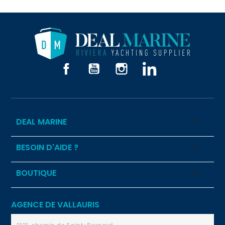
Facebook
YouTube
Instagram
LinkedIn
DEAL MARINE

BESOIN D'AIDE ?

BOUTIQUE

AGENCE DE VALLAURIS