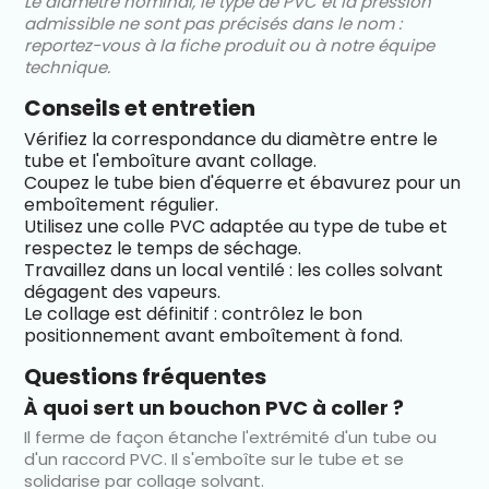
Le diamètre nominal, le type de PVC et la pression
admissible ne sont pas précisés dans le nom :
reportez-vous à la fiche produit ou à notre équipe
technique.
Conseils et entretien
Vérifiez la correspondance du diamètre entre le
tube et l'emboîture avant collage.
Coupez le tube bien d'équerre et ébavurez pour un
emboîtement régulier.
Utilisez une colle PVC adaptée au type de tube et
respectez le temps de séchage.
Travaillez dans un local ventilé : les colles solvant
dégagent des vapeurs.
Le collage est définitif : contrôlez le bon
positionnement avant emboîtement à fond.
Questions fréquentes
À quoi sert un bouchon PVC à coller ?
Il ferme de façon étanche l'extrémité d'un tube ou
d'un raccord PVC. Il s'emboîte sur le tube et se
solidarise par collage solvant.