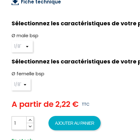
Fiche technique
Sélectionnez les caractéristiques de votre 
Ø male bsp
Sélectionnez les caractéristiques de votre 
Ø femelle bsp
A partir de
2,22 €
TTC
AJOUTER AU PANIER