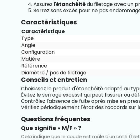
Assurez l'
étanchéité
du filetage avec un pr
Serrez sans excès pour ne pas endommager l
Caractéristiques
Caractéristique
Type
Angle
Configuration
Matière
Référence
Diamètre / pas de filetage
Conseils et entretien
Choisissez le produit d'étanchéité adapté au type
Évitez le serrage excessif qui peut fissurer ou déf
Contrôlez l'absence de fuite après mise en pressi
Vérifiez périodiquement l'état des raccords sur les
Questions fréquentes
Que signifie « M/F » ?
Cela indique que le coude est mâle d'un côté (filet