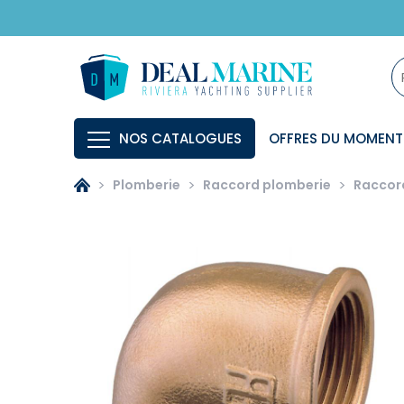
NOS CATALOGUES
OFFRES DU MOMENT
Plomberie
Raccord plomberie
Raccord