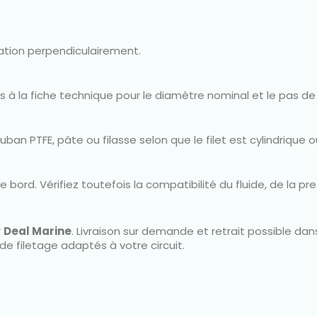
lisation perpendiculairement.
 à la fiche technique pour le diamètre nominal et le pas de
ban PTFE, pâte ou filasse selon que le filet est cylindrique 
rd. Vérifiez toutefois la compatibilité du fluide, de la pre
r
Deal Marine
. Livraison sur demande et retrait possible dan
de filetage adaptés à votre circuit.