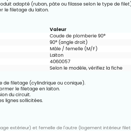
oduit adapté (ruban, pâte ou filasse selon le type de filet)
e filetage du laiton.
Valeur
Coude de plomberie 90°
90° (angle droit)
Mâle / femelle (M/F)
Laiton
4060057
Selon le modèle, vérifiez la fiche
 de filetage (cylindrique ou conique).
ormer le filetage en laiton.
on du circuit.
 lignes sollicitées.
age extérieur) et femelle de l'autre (logement intérieur file