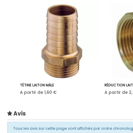
TÉTINE LAITON MÂLE
RÉDUCTION LAITO
Prix
Pr
A partir de
1,60 €
A partir de
2
Avis
Tous les avis sur cette page sont affichés par ordre chronolo