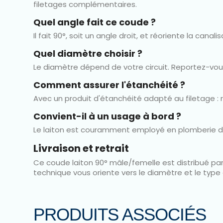
filetages complémentaires.
Quel angle fait ce coude ?
Il fait 90°, soit un angle droit, et réoriente la cana
Quel diamètre choisir ?
Le diamètre dépend de votre circuit. Reportez-vous
Comment assurer l'étanchéité ?
Avec un produit d'étanchéité adapté au filetage : ru
Convient-il à un usage à bord ?
Le laiton est couramment employé en plomberie de bo
Livraison et retrait
Ce coude laiton 90° mâle/femelle est distribué pa
technique vous oriente vers le diamètre et le type 
PRODUITS ASSOCIÉS