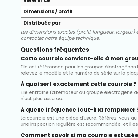
Référence
Dimensions / profil
Distribuée par
Les dimensions exactes (profil, longueur, largeur)
contactez notre équipe technique.
Questions fréquentes
Cette courroie convient-elle à mon gro
Elle est référencée pour les groupes électrogènes K
relevez le modèle et le numéro de série sur la plaq
À quoi sert exactement cette courroie ?
Elle entraîne l'alternateur du groupe électrogène de
n'est plus assurée.
À quelle fréquence faut-il la remplacer 
La courroie est une pièce d'usure. Référez-vous au
une inspection régulière est recommandée, et il e
Comment savoir si ma courroie est usée