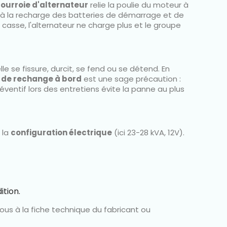
ourroie d'alternateur
relie la poulie du moteur à
ire à la recharge des batteries de démarrage et de
casse, l'alternateur ne charge plus et le groupe
le se fissure, durcit, se fend ou se détend. En
 de rechange à bord
est une sage précaution :
ventif lors des entretiens évite la panne au plus
 la
configuration électrique
(ici 23-28 kVA, 12V).
ition.
vous à la fiche technique du fabricant ou