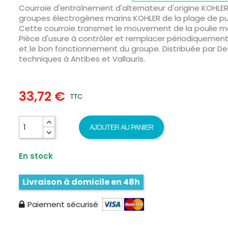
Courroie d'entraînement d'alternateur d'origine KOHLER 
groupes électrogènes marins KOHLER de la plage de pui
Cette courroie transmet le mouvement de la poulie mot
Pièce d'usure à contrôler et remplacer périodiquement 
et le bon fonctionnement du groupe. Distribuée par Dea
techniques à Antibes et Vallauris.
33,72 €
TTC
AJOUTER AU PANIER
En stock
Livraison à domicile en 48h
Paiement sécurisé