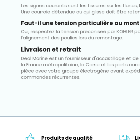
Les signes courants sont les fissures sur les flanc
Une courroie détendue ou qui glisse doit être ret
Faut-il une tension particulière au mon
Oui, respectez la tension préconisée par KOHLER pou
l'alignement des poulies lors du remontage.
Livraison et retrait
Deal Marine est un fournisseur d'accastillage et d
la France métropolitaine, la Corse et les ports eur
pièce avec votre groupe électrogène avant expédit
commandes récurrentes.
Produits de qualité
L