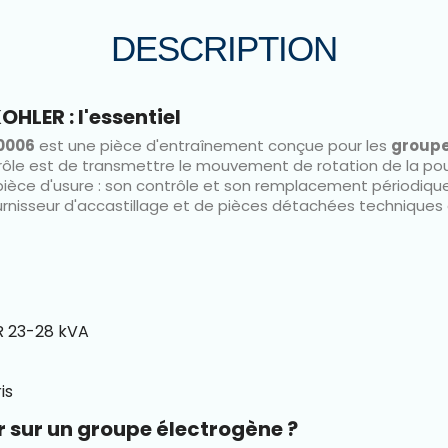
DESCRIPTION
HLER : l'essentiel
40006
est une pièce d'entraînement conçue pour les
groupe
 rôle est de transmettre le mouvement de rotation de la poul
 pièce d'usure : son contrôle et son remplacement périodiqu
urnisseur d'accastillage et de pièces détachées techniques à
R 23-28 kVA
is
r sur un groupe électrogène ?