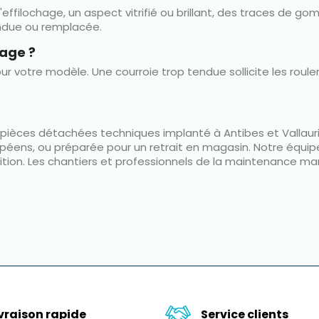
s, l'effilochage, un aspect vitrifié ou brillant, des traces 
endue ou remplacée.
tage ?
r votre modèle. Une courroie trop tendue sollicite les roule
e pièces détachées techniques implanté à Antibes et Vallaur
opéens, ou préparée pour un retrait en magasin. Notre équipe
ion. Les chantiers et professionnels de la maintenance mar
ivraison rapide
Service clients