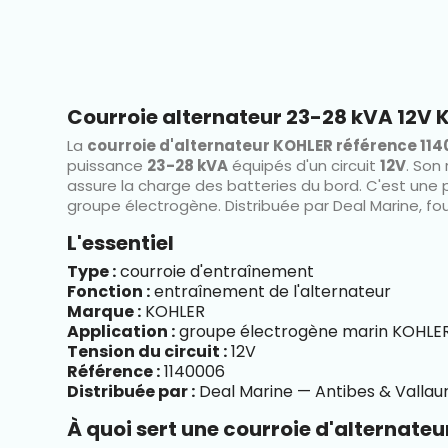
Courroie alternateur 23-28 kVA 12V KO
La
courroie d'alternateur KOHLER référence 11
puissance
23-28 kVA
équipés d'un circuit
12V
. Son
assure la charge des batteries du bord. C'est une
groupe électrogène. Distribuée par Deal Marine, fo
L'essentiel
Type :
courroie d'entraînement
Fonction :
entraînement de l'alternateur
Marque :
KOHLER
Application :
groupe électrogène marin KOHLE
Tension du circuit :
12V
Référence :
1140006
Distribuée par :
Deal Marine — Antibes & Vallaur
À quoi sert une courroie d'alternateu