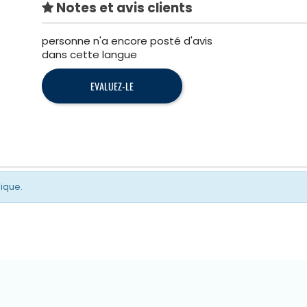
Notes et avis clients
personne n'a encore posté d'avis
dans cette langue
EVALUEZ-LE
gique.