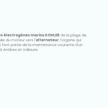
s électrogènes marins KOHLER
de la plage de
ie du moteur vers l'
alternateur
, l'organe qui
e font partie de la maintenance courante d'un
 Antibes et Vallauris.