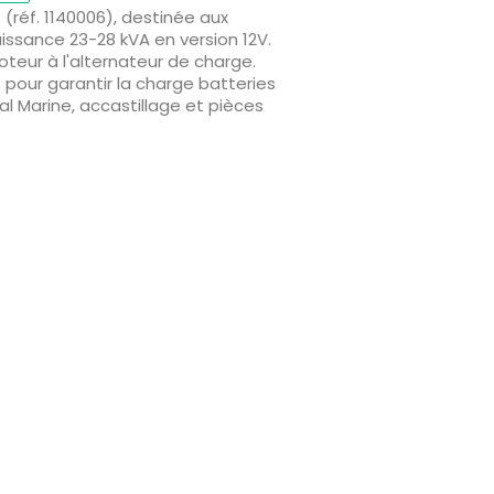
(réf. 1140006), destinée aux
ssance 23-28 kVA en version 12V.
eur à l'alternateur de charge.
pour garantir la charge batteries
l Marine, accastillage et pièces