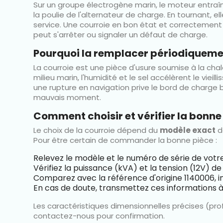
Sur un groupe électrogène marin, le moteur entraîne
la poulie de l'alternateur de charge. En tournant, e
service. Une courroie en bon état et correctement t
peut s'arrêter ou signaler un défaut de charge.
Pourquoi la remplacer périodiqueme
La courroie est une pièce d'usure soumise à la chale
milieu marin, l'humidité et le sel accélèrent le vie
une rupture en navigation prive le bord de charge 
mauvais moment.
Comment choisir et vérifier la bonne
Le choix de la courroie dépend du
modèle exact
d
Pour être certain de commander la bonne pièce :
Relevez le modèle et le numéro de série de votr
Vérifiez la puissance (kVA) et la tension (12V) de 
Comparez avec la référence d'origine 1140006, i
En cas de doute, transmettez ces informations à 
Les caractéristiques dimensionnelles précises (prof
contactez-nous pour confirmation.