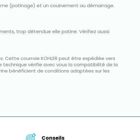
de gomme (patinage) et un couinement au démarrage.
ments, trop détendue elle patine. Vérifiez aussi
is. Cette courroie KOHLER peut être expédiée vers
 technique vérifie avec vous la compatibilité de la
ine bénéficient de conditions adaptées sur les
Conseils