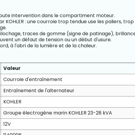
 toute intervention dans le compartiment moteur.
 KOHLER : une courroie trop tendue use les paliers, trop 
ge.
ffilochage, traces de gomme (signe de patinage), brillance
uvent un défaut de tension ou un début d'usure.
d, à l'abri de la lumière et de la chaleur.
Valeur
Courroie d'entraînement
Entraînement de l'alternateur
KOHLER
Groupe électrogène marin KOHLER 23-28 kVA
12V