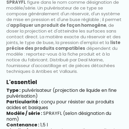
SPRAYFL
figure dans le nom comme désignation de
modèle/série. Un pulvérisateur de ce type se
compose généralement d'un réservoir, d'un système
de mise en pression et d'une buse réglable ; il permet
d'
appliquer un produit de façon homogène
, de
doser la projection et d'atteindre les surfaces sans
contact direct. La matière exacte du réservoir et des
joints, le type de buse, la pression d'emploi et la
liste
précise des produits compatibles
dépendent du
modèle : reportez-vous à la fiche produit et à la
notice du fabricant. Distribué par Deal Marine,
fournisseur d'accastillage et de pièces détachées
techniques à Antibes et Vallauris.
L'essentiel
Type :
pulvérisateur (projection de liquide en fine
pulvérisation)
Particularité :
conçu pour résister aux produits
acides et basiques
Modèle / série :
SPRAYFL (selon désignation du
nom)
Contenance :
1,5 l