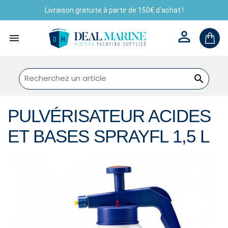
Livraison gratuite à partir de 150€ d'achat !



PULVÉRISATEUR ACIDES
ET BASES SPRAYFL 1,5 L