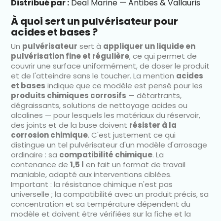
Distribué par :
Deal Marine — Antibes & Vallauris
À quoi sert un pulvérisateur pour
acides et bases ?
Un
pulvérisateur
sert à
appliquer un liquide en
pulvérisation fine et régulière
, ce qui permet de
couvrir une surface uniformément, de doser le produit
et de l'atteindre sans le toucher. La mention
acides
et bases
indique que ce modèle est pensé pour les
produits chimiques corrosifs
— détartrants,
dégraissants, solutions de nettoyage acides ou
alcalines — pour lesquels les matériaux du réservoir,
des joints et de la buse doivent
résister à la
corrosion chimique
. C'est justement ce qui
distingue un tel pulvérisateur d'un modèle d'arrosage
ordinaire : sa
compatibilité chimique
. La
contenance de
1,5 l
en fait un format de travail
maniable, adapté aux interventions ciblées.
Important : la résistance chimique n'est pas
universelle ; la compatibilité avec un produit précis, sa
concentration et sa température dépendent du
modèle et doivent être vérifiées sur la fiche et la