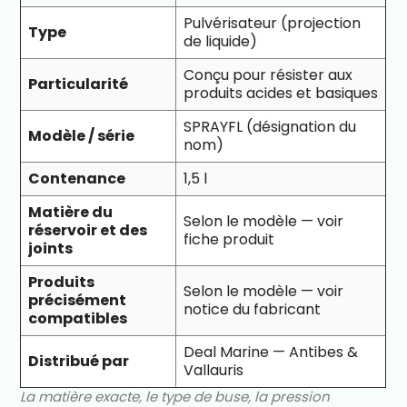
Pulvérisateur (projection
Type
de liquide)
Conçu pour résister aux
Particularité
produits acides et basiques
SPRAYFL (désignation du
Modèle / série
nom)
Contenance
1,5 l
Matière du
Selon le modèle — voir
réservoir et des
fiche produit
joints
Produits
Selon le modèle — voir
précisément
notice du fabricant
compatibles
Deal Marine — Antibes &
Distribué par
Vallauris
La matière exacte, le type de buse, la pression