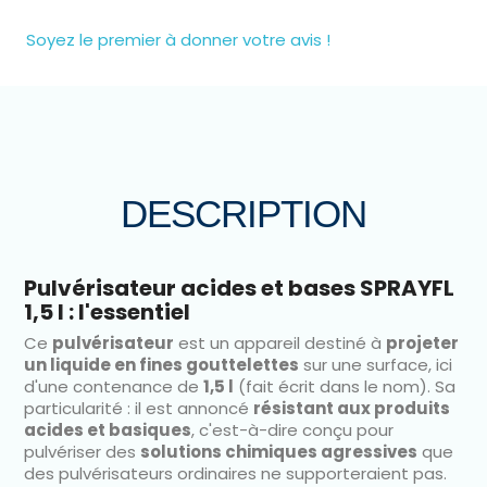
Soyez le premier à donner votre avis !
DESCRIPTION
Pulvérisateur acides et bases SPRAYFL
1,5 l : l'essentiel
Ce
pulvérisateur
est un appareil destiné à
projeter
un liquide en fines gouttelettes
sur une surface, ici
d'une contenance de
1,5 l
(fait écrit dans le nom). Sa
particularité : il est annoncé
résistant aux produits
acides et basiques
, c'est-à-dire conçu pour
pulvériser des
solutions chimiques agressives
que
des pulvérisateurs ordinaires ne supporteraient pas.