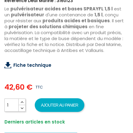
Référence Deal Marine : 3160123
Le
pulvérisateur acides et bases SPRAYFL 1,5 l
est
un
pulvérisateur
d'une contenance de
1,5 l
, conçu
pour résister aux
produits acides et basiques
. Il sert
à
projeter des solutions chimiques
en fine
pulvérisation. La compatibilité avec un produit précis,
la matière et le type de buse dépendent du modèle :
vérifiez la fiche et la notice. Distribué par Deal Marine,
accastillage technique à Antibes et Vallauris.
Fiche technique
42,60 €
TTC
AJOUTER AU PANIER
Derniers articles en stock