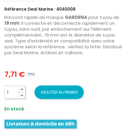
Référence Deal Marine : 4040008
Raccord rapide de marque
GARDENA
pour tuyau de
19 mm
. Il connecte et déconnecte rapidement un
tuyau, sans outil, par emboîtement sur l'élément
complémentaire ; 19 mm est le diamètre de tuyau
visé. Type d'extrémité et compatibilité avec votre
système selon la référence : vérifiez la fiche. Distribué
par Deal Marine, Antibes et Vallauris.
7,71 €
TTC
AJOUTER AU PANIER
En stock
Livraison à domicile en 48h