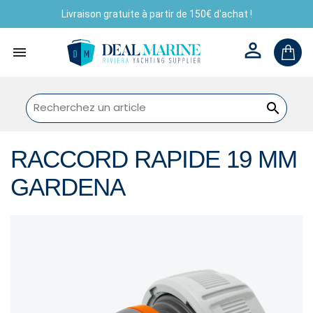
Livraison gratuite à partir de 150€ d'achat !



RACCORD RAPIDE 19 MM
GARDENA