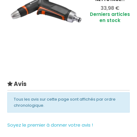
Prix
Ajouter au panier
33,98 €

Derniers articles
en stock
Avis
Tous les avis sur cette page sont affichés par ordre
chronologique.
Soyez le premier à donner votre avis !