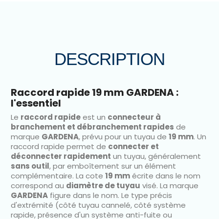
DESCRIPTION
Raccord rapide 19 mm GARDENA :
l'essentiel
Le
raccord rapide
est un
connecteur à
branchement et débranchement rapides
de
marque
GARDENA
, prévu pour un tuyau de
19 mm
. Un
raccord rapide permet de
connecter et
déconnecter rapidement
un tuyau, généralement
sans outil
, par emboîtement sur un élément
complémentaire. La cote
19 mm
écrite dans le nom
correspond au
diamètre de tuyau
visé. La marque
GARDENA
figure dans le nom. Le type précis
d'extrémité (côté tuyau cannelé, côté système
rapide, présence d'un système anti-fuite ou