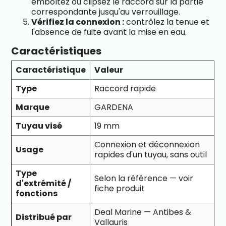
emboîtez ou clipsez le raccord sur la partie
correspondante jusqu'au verrouillage.
Vérifiez la connexion :
contrôlez la tenue et
l'absence de fuite avant la mise en eau.
Caractéristiques
Caractéristique
Valeur
Type
Raccord rapide
Marque
GARDENA
Tuyau visé
19 mm
Connexion et déconnexion
Usage
rapides d'un tuyau, sans outil
Type
Selon la référence — voir
d'extrémité /
fiche produit
fonctions
Deal Marine — Antibes &
Distribué par
Vallauris