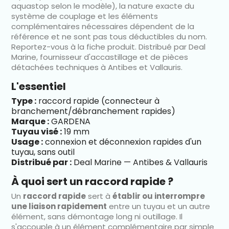
aquastop selon le modèle), la nature exacte du
système de couplage et les éléments
complémentaires nécessaires dépendent de la
référence et ne sont pas tous déductibles du nom.
Reportez-vous à la fiche produit. Distribué par Deal
Marine, fournisseur d'accastillage et de pièces
détachées techniques à Antibes et Vallauris.
L'essentiel
Type :
raccord rapide (connecteur à
branchement/débranchement rapides)
Marque :
GARDENA
Tuyau visé :
19 mm
Usage :
connexion et déconnexion rapides d'un
tuyau, sans outil
Distribué par :
Deal Marine — Antibes & Vallauris
À quoi sert un raccord rapide ?
Un
raccord rapide
sert à
établir ou interrompre
une liaison rapidement
entre un tuyau et un autre
élément, sans démontage long ni outillage. Il
s'accouple à un élément complémentaire par simple