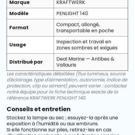
Marque
KRAFTWERK
Modèle
PENLIGHT 140
Compact, allongé,
Format
transportable en poche
Inspection et travail en
Usage
zones sombres et exiguës
Deal Marine — Antibes &
Distribué par
Vallauris
Les caractéristiques détaillées (flux lumineux, source
d'éclairage, type d'alimentation, autonomie, indice de
protection, clip ou aimant) peuvent varier : contactez
notre équipe pour la fiche technique exacte de la
référence KRAFTWERK PENLIGHT 140.
Conseils et entretien
Stockez la lampe au sec ; essuyez-la après une
exposition à l'humidité ou aux embruns.
Si elle fonctionne sur piles, retirez-les en cas