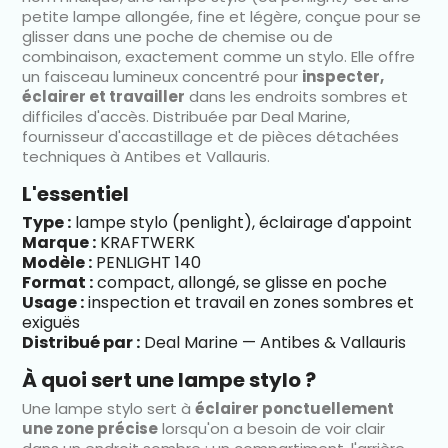
petite lampe allongée, fine et légère, conçue pour se
glisser dans une poche de chemise ou de
combinaison, exactement comme un stylo. Elle offre
un faisceau lumineux concentré pour
inspecter,
éclairer et travailler
dans les endroits sombres et
difficiles d'accès. Distribuée par Deal Marine,
fournisseur d'accastillage et de pièces détachées
techniques à Antibes et Vallauris.
L'essentiel
Type :
lampe stylo (penlight), éclairage d'appoint
Marque :
KRAFTWERK
Modèle :
PENLIGHT 140
Format :
compact, allongé, se glisse en poche
Usage :
inspection et travail en zones sombres et
exiguës
Distribué par :
Deal Marine — Antibes & Vallauris
À quoi sert une lampe stylo ?
Une lampe stylo sert à
éclairer ponctuellement
une zone précise
lorsqu'on a besoin de voir clair