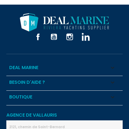
Facebook
YouTube
Instagram
LinkedIn
DEAL MARINE

BESOIN D'AIDE ?

BOUTIQUE

AGENCE DE VALLAURIS
2121, chemin de Saint-Bernard