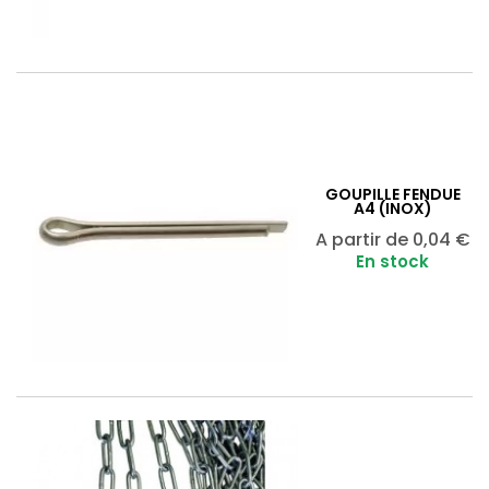
GOUPILLE FENDUE
A4 (INOX)
Prix
A partir de
0,04 €
En stock