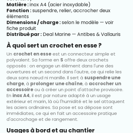
Matière :
inox A4 (acier inoxydable)
Fonction :
suspendre, relier, accrocher deux
éléments
Dimensions / charge :
selon le modèle — voir
fiche produit
Distribué par :
Deal Marine — Antibes & Vallauris
À quoi sert un crochet en esse ?
Un
crochet en esse
est un connecteur simple et
polyvalent. Sa forme en
S
offre deux crochets
opposés : on engage un élément dans l'une des
ouvertures et un second dans l'autre, ce qui relie les
deux sans nœud ni manille. Il sert à
suspendre une
charge
, à
prolonger une chaîne
, à
accrocher un
accessoire
ou à créer un point d'attache provisoire.
En
inox A4
, il est par nature adapté à un usage
extérieur et marin, là où l'humidité et le sel attaquent
les aciers ordinaires. Sa pose et sa dépose sont
immédiates, ce qui en fait un accessoire pratique
d'accrochage et de rangement.
Usages à bord et au chantier