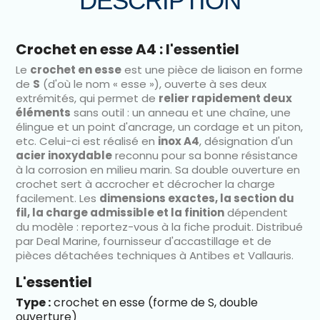
DESCRIPTION
Crochet en esse A4 : l'essentiel
Le
crochet en esse
est une pièce de liaison en forme
de
S
(d'où le nom « esse »), ouverte à ses deux
extrémités, qui permet de
relier rapidement deux
éléments
sans outil : un anneau et une chaîne, une
élingue et un point d'ancrage, un cordage et un piton,
etc. Celui-ci est réalisé en
inox A4
, désignation d'un
acier inoxydable
reconnu pour sa bonne résistance
à la corrosion en milieu marin. Sa double ouverture en
crochet sert à accrocher et décrocher la charge
facilement. Les
dimensions exactes, la section du
fil, la charge admissible et la finition
dépendent
du modèle : reportez-vous à la fiche produit. Distribué
par Deal Marine, fournisseur d'accastillage et de
pièces détachées techniques à Antibes et Vallauris.
L'essentiel
Type :
crochet en esse (forme de S, double
ouverture)