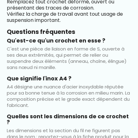
Remplacez tout crochet déformé, ouvert ou
présentant des traces de corrosion.
Vérifiez la charge de travail avant tout usage de
suspension important.
Questions fréquentes
Qu'est-ce qu'un crochet en esse ?
C'est une pièce de liaison en forme de S, ouverte à
ses deux extrémités, qui permet de relier ou
suspendre deux éléments (anneau, chaîne, élingue)
sans nœud ni manille.
Que signifie l'inox A4 ?
A4 désigne une nuance d'acier inoxydable réputée
pour sa bonne tenue à la corrosion en milieu marin. La
composition précise et le grade exact dépendent du
fabricant.
Quelles sont les dimensions de ce crochet
?
Les dimensions et la section du fil ne figurent pas
dans le nom : reportez-vous à la fiche produit pour la