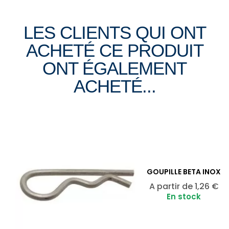
LES CLIENTS QUI ONT
ACHETÉ CE PRODUIT
ONT ÉGALEMENT
ACHETÉ...
GOUPILLE BETA INOX
Prix
A partir de
1,26 €
En stock