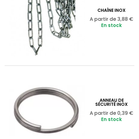
CHAÎNE INOX
Prix
A partir de
3,88 €
En stock
ANNEAU DE
SÉCURITÉ INOX
Prix
A partir de
0,39 €
En stock