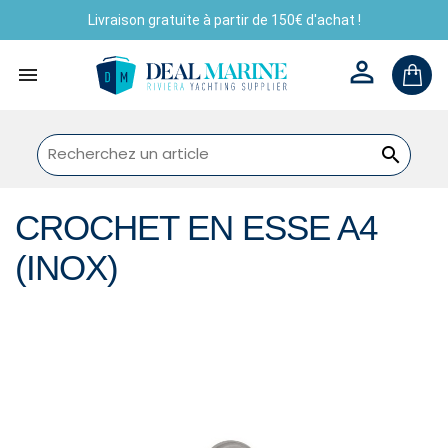
Livraison gratuite à partir de 150€ d'achat !



CROCHET EN ESSE A4
(INOX)