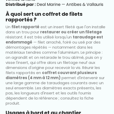
Distribué par :
Deal Marine — Antibes & Vallauris
À quoi sert un coffret de filets
rapportés ?
Un
filet rapporté
est un insert fileté que l'on installe
dans un trou pour
restaurer ou créer un filetage
résistant. Il est très utilisé lorsqu'un
taraudage est
endommagé
— filet arraché, foiré ou usé par des
démontages répétés — notamment dans les
matériaux tendres comme l'aluminium. Le principe :
on agrandit et on retarade le trou abîmé, puis on y
visse l'insert, qui offre alors un filetage neuf aux
dimensions d'origine pour recevoir la vis. Réunir les
filets rapportés en
coffret couvrant plusieurs
diamètres (4 mm à 12 mm)
permet d'intervenir sur
une large gamme de taraudages courants avec un
seul ensemble. Les diamètres exacts présents, les
pas, les longueurs d'insert et les outils fournis
dépendent de la référence ; consultez la fiche
produit.
Usages à bord et au chantier