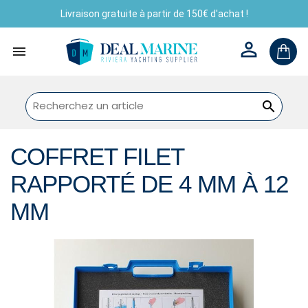
Livraison gratuite à partir de 150€ d'achat !



COFFRET FILET
RAPPORTÉ DE 4 MM À 12
MM