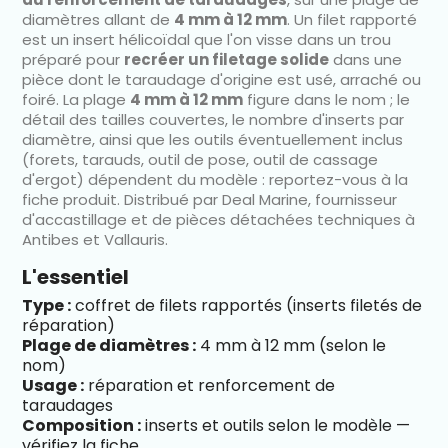
diamètres allant de
4 mm à 12 mm
. Un filet rapporté
est un insert hélicoïdal que l'on visse dans un trou
préparé pour
recréer un filetage solide
dans une
pièce dont le taraudage d'origine est usé, arraché ou
foiré. La plage
4 mm à 12 mm
figure dans le nom ; le
détail des tailles couvertes, le nombre d'inserts par
diamètre, ainsi que les outils éventuellement inclus
(forets, tarauds, outil de pose, outil de cassage
d'ergot) dépendent du modèle : reportez-vous à la
fiche produit. Distribué par Deal Marine, fournisseur
d'accastillage et de pièces détachées techniques à
Antibes et Vallauris.
L'essentiel
Type :
coffret de filets rapportés (inserts filetés de
réparation)
Plage de diamètres :
4 mm à 12 mm (selon le
nom)
Usage :
réparation et renforcement de
taraudages
Composition :
inserts et outils selon le modèle —
vérifiez la fiche