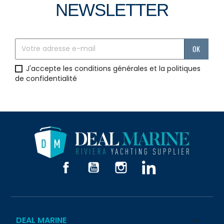
NEWSLETTER
J'accepte les conditions générales et la politiques
de confidentialité
Facebook
YouTube
Instagram
LinkedIn
DEAL MARINE
