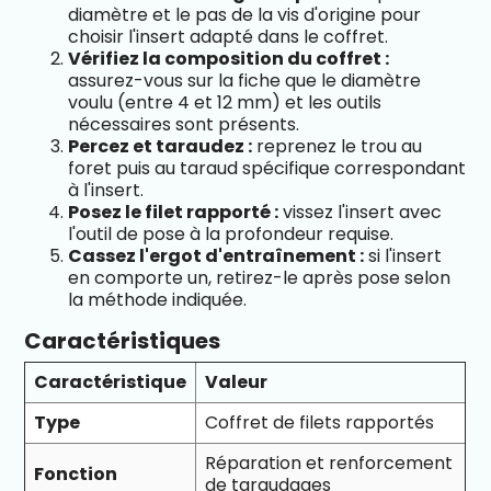
diamètre et le pas de la vis d'origine pour
choisir l'insert adapté dans le coffret.
Vérifiez la composition du coffret :
assurez-vous sur la fiche que le diamètre
voulu (entre 4 et 12 mm) et les outils
nécessaires sont présents.
Percez et taraudez :
reprenez le trou au
foret puis au taraud spécifique correspondant
à l'insert.
Posez le filet rapporté :
vissez l'insert avec
l'outil de pose à la profondeur requise.
Cassez l'ergot d'entraînement :
si l'insert
en comporte un, retirez-le après pose selon
la méthode indiquée.
Caractéristiques
Caractéristique
Valeur
Type
Coffret de filets rapportés
Réparation et renforcement
Fonction
de taraudages