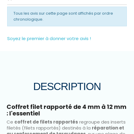
Tous les avis sur cette page sont affichés par ordre
chronologique.
Soyez le premier à donner votre avis !
DESCRIPTION
Coffret filet rapporté de 4 mm à 12 mm
: l'essentiel
Ce
coffret de filets rapportés
regroupe des inserts
filetés (filets rapportés) destinés à la
réparation et
au renforcement de taraudages
, sur une plage de