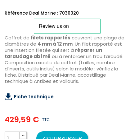
Référence Deal Marine : 7030020
Coffret de
filets rapportés
couvrant une plage de
diamètres de
4 mm à 12 mm
. Un filet rapporté est
une insertion filetée qui sert à
réparer un
taraudage abîmé
ou à renforcer un trou taraudé.
Composition exacte du coffret (tailles, nombre
d'inserts, outils inclus) selon le modèle : vérifiez la
fiche. Distribué par Deal Marine, accastillage
technique à Antibes et Vallauris.
Fiche technique
429,59 €
TTC
AJOUTER AU PANIER