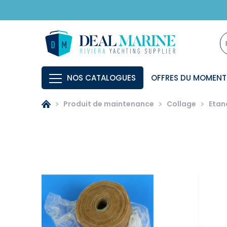
NOS CATALOGUES
OFFRES DU MOMENT
Produit de maintenance
Collage
Etan