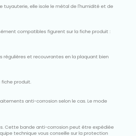
 tuyauterie, elle isole le métal de l'humidité et de
ément compatibles figurent sur la fiche produit :
es régulières et recouvrantes en la plaquant bien
 fiche produit.
raitements anti-corrosion selon le cas. Le mode
ris. Cette bande anti-corrosion peut être expédiée
quipe technique vous conseille sur la protection