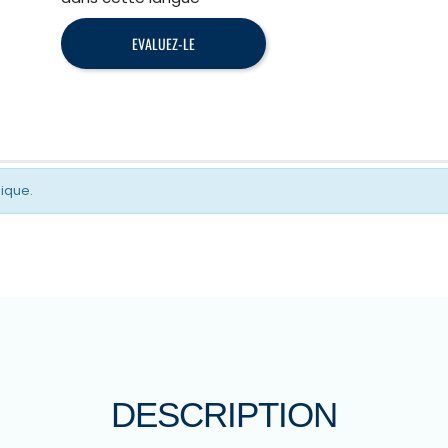
EVALUEZ-LE
gique.
DESCRIPTION