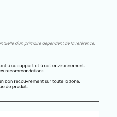
ntuelle d'un primaire dépendent de la référence.
vient à ce support et à cet environnement.
n les recommandations.
 un bon recouvrement sur toute la zone.
pe de produit.