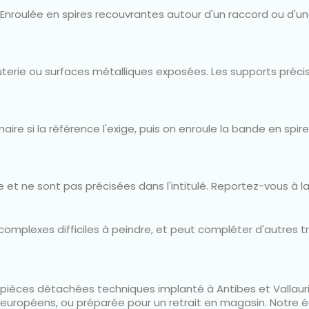
 Enroulée en spires recouvrantes autour d'un raccord ou d'une
uterie ou surfaces métalliques exposées. Les supports précis
aire si la référence l'exige, puis on enroule la bande en spir
 et ne sont pas précisées dans l'intitulé. Reportez-vous à la
omplexes difficiles à peindre, et peut compléter d'autres t
de pièces détachées techniques implanté à Antibes et Vallau
s européens, ou préparée pour un retrait en magasin. Notre é