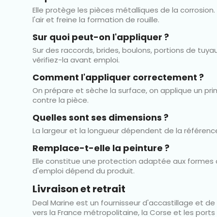
Elle protège les pièces métalliques de la corrosion.
l'air et freine la formation de rouille.
Sur quoi peut-on l'appliquer ?
Sur des raccords, brides, boulons, portions de tuya
vérifiez-la avant emploi.
Comment l'appliquer correctement ?
On prépare et sèche la surface, on applique un prim
contre la pièce.
Quelles sont ses dimensions ?
La largeur et la longueur dépendent de la référence
Remplace-t-elle la peinture ?
Elle constitue une protection adaptée aux formes c
d'emploi dépend du produit.
Livraison et retrait
Deal Marine est un fournisseur d'accastillage et 
vers la France métropolitaine, la Corse et les port