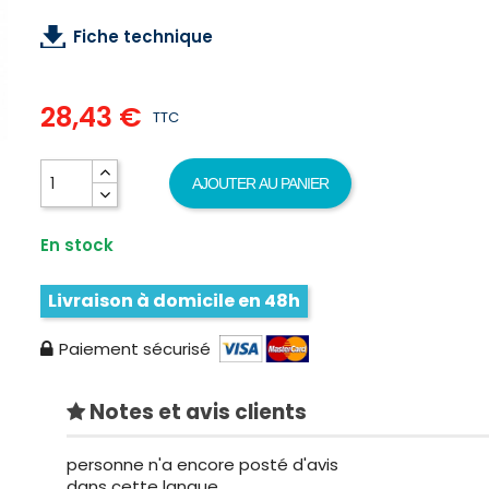
Fiche technique
28,43 €
TTC
AJOUTER AU PANIER
En stock
Livraison à domicile en 48h
Paiement sécurisé
Notes et avis clients
personne n'a encore posté d'avis
dans cette langue