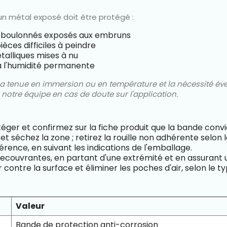
un métal exposé doit être protégé :
s boulonnés exposés aux embruns
ces difficiles à peindre
talliques mises à nu
à l'humidité permanente
sa tenue en immersion ou en température et la nécessité éve
z notre équipe en cas de doute sur l'application.
otéger et confirmez sur la fiche produit que la bande con
et séchez la zone ; retirez la rouille non adhérente selo
érence, en suivant les indications de l'emballage.
 recouvrantes, en partant d'une extrémité et en assurant
contre la surface et éliminer les poches d'air, selon le ty
Valeur
Bande de protection anti-corrosion