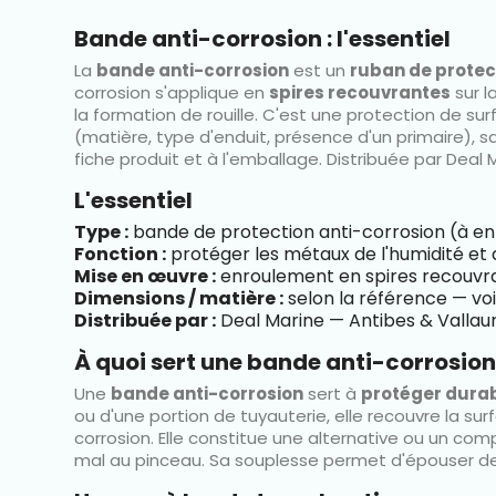
Bande anti-corrosion : l'essentiel
La
bande anti-corrosion
est un
ruban de protec
corrosion s'applique en
spires recouvrantes
sur l
la formation de rouille. C'est une protection de sur
(matière, type d'enduit, présence d'un primaire), 
fiche produit et à l'emballage. Distribuée par Deal
L'essentiel
Type :
bande de protection anti-corrosion (à en
Fonction :
protéger les métaux de l'humidité et 
Mise en œuvre :
enroulement en spires recouvr
Dimensions / matière :
selon la référence — voi
Distribuée par :
Deal Marine — Antibes & Vallaur
À quoi sert une bande anti-corrosion
Une
bande anti-corrosion
sert à
protéger durab
ou d'une portion de tuyauterie, elle recouvre la surf
corrosion. Elle constitue une alternative ou un c
mal au pinceau. Sa souplesse permet d'épouser des