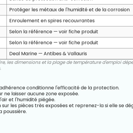
Protéger les métaux de l'humidité et de la corrosion
Enroulement en spires recouvrantes
Selon la référence — voir fiche produit
Selon la référence — voir fiche produit
Deal Marine — Antibes & Vallauris
aire, les dimensions et la plage de température d'emploi dép
.
dhérence conditionne l'efficacité de la protection.
r ne laisser aucune zone exposée.
ir et l'humidité piégée.
 sur les pièces très exposées et reprenez-la si elle se dé
a poussière.