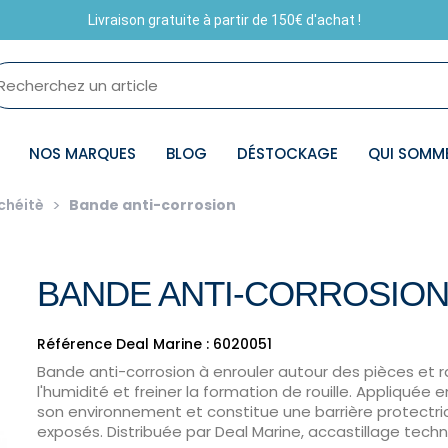
Livraison gratuite à partir de 150€ d'achat !
NOS MARQUES
BLOG
DÉSTOCKAGE
QUI SOMM
chéitè
Bande anti-corrosion
BANDE ANTI-CORROSIO
Référence Deal Marine : 6020051
Bande anti-corrosion à enrouler autour des pièces et 
l'humidité et freiner la formation de rouille. Appliquée e
son environnement et constitue une barrière protectri
exposés. Distribuée par Deal Marine, accastillage techni