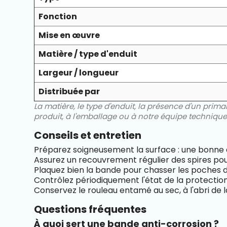
Fonction
Mise en œuvre
Matière / type d'enduit
Largeur / longueur
Distribuée par
La matière, le type d'enduit, la présence d'un prim
produit, à l'emballage ou à notre équipe technique
Conseils et entretien
Préparez soigneusement la surface : une bonne a
Assurez un recouvrement régulier des spires pou
Plaquez bien la bande pour chasser les poches d'a
Contrôlez périodiquement l'état de la protection
Conservez le rouleau entamé au sec, à l'abri de l
Questions fréquentes
À quoi sert une bande anti-corrosion ?