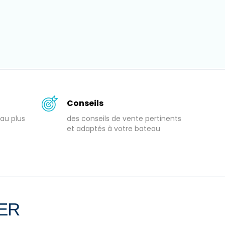
Conseils
au plus
des conseils de vente pertinents
et adaptés à votre bateau
TER