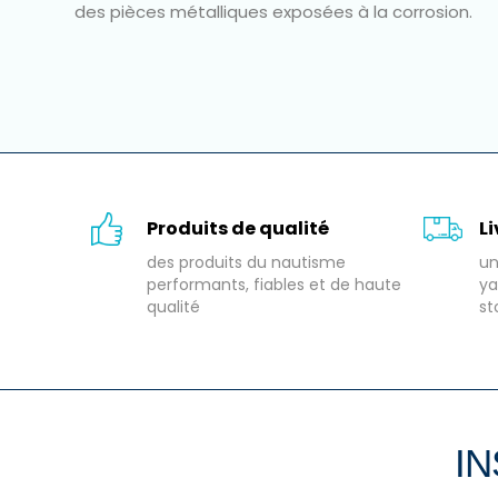
des pièces métalliques exposées à la corrosion.
Produits de qualité
L
des produits du nautisme
un
performants, fiables et de haute
ya
qualité
st
IN