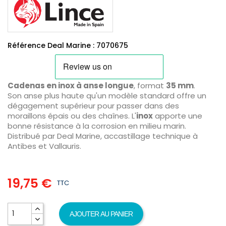
Référence Deal Marine : 7070675
Cadenas en inox à anse longue
, format
35 mm
.
Son anse plus haute qu'un modèle standard offre un
dégagement supérieur pour passer dans des
moraillons épais ou des chaînes. L'
inox
apporte une
bonne résistance à la corrosion en milieu marin.
Distribué par Deal Marine, accastillage technique à
Antibes et Vallauris.
19,75 €
TTC
AJOUTER AU PANIER