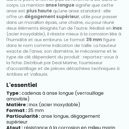
corps. La mention
anse longue
signifie que cette
anse est
plus haute
qu'une anse standard : elle
offre un
dégagement supérieur
, utile pour passer
dans un moraillon épais, une chaîne, ou pour réunir
deux éléments éloignés l'un de l'autre. Réalisé en
inox
(acier inoxydable), il résiste mieux à la corrosion liée à
l'humidité et aux embruns. Le format
35 mm
figure
dans le nom comme indication de taille. La hauteur
exacte de l'anse, son diamètre, le mécanisme et le
type de clé dépendent du produit : reportez-vous à
la fiche. Distribué par Deal Marine, fournisseur
d'accastillage et de pièces détachées techniques à
Antibes et Vallauris.
L'essentiel
Type :
cadenas à anse longue (verrouillage
amovible)
Matière :
inox (acier inoxydable)
Format :
35 mm
Particularité :
anse longue, dégagement
supérieur
Atout :
résistance à la corrosion en milieu marin