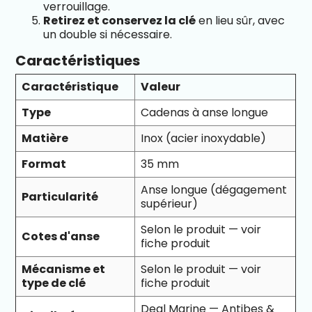
verrouillage.
Retirez et conservez la clé
en lieu sûr, avec
un double si nécessaire.
Caractéristiques
Caractéristique
Valeur
Type
Cadenas à anse longue
Matière
Inox (acier inoxydable)
Format
35 mm
Anse longue (dégagement
Particularité
supérieur)
Selon le produit — voir
Cotes d'anse
fiche produit
Mécanisme et
Selon le produit — voir
type de clé
fiche produit
Deal Marine — Antibes &