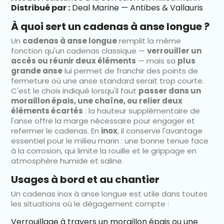
Distribué par :
Deal Marine — Antibes & Vallauris
À quoi sert un cadenas à anse longue ?
Un
cadenas à anse longue
remplit la même
fonction qu'un cadenas classique —
verrouiller un
accès ou réunir deux éléments
— mais sa
plus
grande anse
lui permet de franchir des points de
fermeture où une anse standard serait trop courte.
C'est le choix indiqué lorsqu'il faut
passer dans un
moraillon épais, une chaîne, ou relier deux
éléments écartés
: la hauteur supplémentaire de
l'anse offre la marge nécessaire pour engager et
refermer le cadenas. En
inox
, il conserve l'avantage
essentiel pour le milieu marin : une bonne tenue face
à la corrosion, qui limite la rouille et le grippage en
atmosphère humide et saline.
Usages à bord et au chantier
Un cadenas inox à anse longue est utile dans toutes
les situations où le dégagement compte :
Verrouillage à travers un moraillon épais ou une