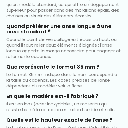
qu'un modèle standard, ce qui offre un dégagement
supérieur pour passer dans des moraillons épais, des
chaînes ou réunir des éléments écartés.
Quand préférer une anse longue à une
anse standard ?
Quand le point de verrouillage est épais ou haut, ou
quand il faut relier deux éléments éloignés : l'anse
longue apporte la marge nécessaire pour engager et
refermer le cadenas.
Que représente le format 35 mm ?
Le format 35 mm indiqué dans le nom correspond à
la taille du cadenas. Les cotes précises de l'anse
dépendent du modèle : voir la fiche.
En quelle matière est-il fabriqué ?
Il est en inox (acier inoxydable), un matériau qui
résiste bien à la corrosion en milieu humide et salin.
Quelle est la hauteur exacte de l'anse ?
La hauteur exacte de l'anse n'est pas déductible du