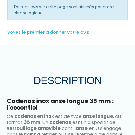
Tous les avis sur cette page sont affichés par ordre
chronologique.
Soyez le premier à donner votre avis !
DESCRIPTION
Cadenas inox anse longue 35 mm :
l'essentiel
Ce
cadenas en inox
est de type
anse longue
, au
format
35 mm
. Un
cadenas
est un dispositif de
verrouillage amovible
dont l'
anse
en U s'engage
dans le point à fermer puis se referme à clé dans le