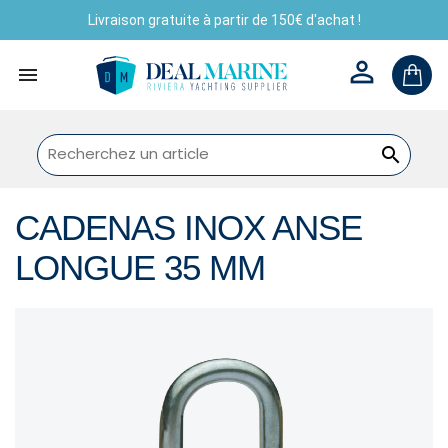
Livraison gratuite à partir de 150€ d'achat !



CADENAS INOX ANSE
LONGUE 35 MM