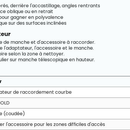
serés, derrière l'accastillage, angles rentrants
ce oblique ou en retrait
pour gagner en polyvalence
ue sur des surfaces inclinées
teur
pe de manche et d'accessoire à raccorder.
e l'adaptateur, l'accessoire et le manche.
ire selon la zone à nettoyer.
ulier sur manche télescopique en hauteur.
r
ateur de raccordement courbe
HOLD
e (coudée)
er l'accessoire pour les zones difficiles d'accès