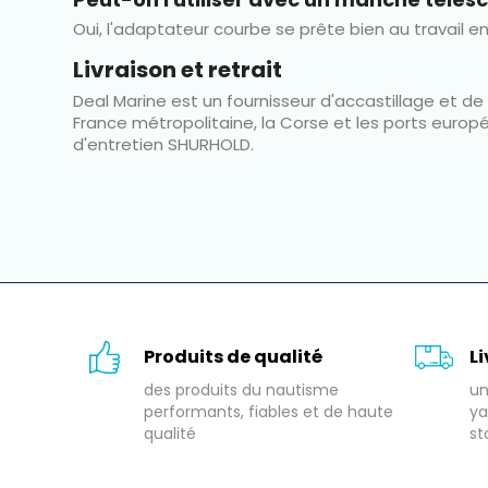
Oui, l'adaptateur courbe se prête bien au travail 
Livraison et retrait
Deal Marine est un fournisseur d'accastillage et d
France métropolitaine, la Corse et les ports euro
d'entretien SHURHOLD.
Produits de qualité
L
des produits du nautisme
un
performants, fiables et de haute
ya
qualité
st