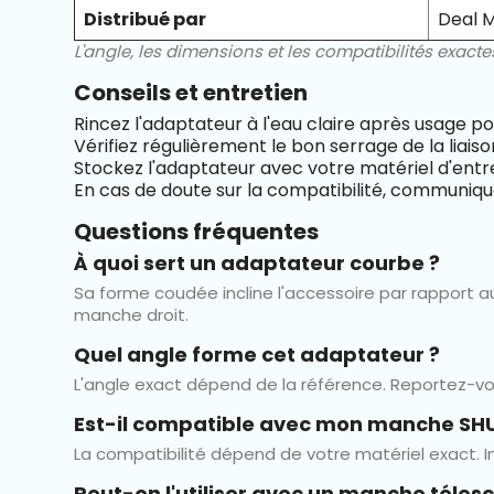
Distribué par
Deal M
L'angle, les dimensions et les compatibilités exact
Conseils et entretien
Rincez l'adaptateur à l'eau claire après usage po
Vérifiez régulièrement le bon serrage de la liai
Stockez l'adaptateur avec votre matériel d'entre
En cas de doute sur la compatibilité, communiq
Questions fréquentes
À quoi sert un adaptateur courbe ?
Sa forme coudée incline l'accessoire par rapport au
manche droit.
Quel angle forme cet adaptateur ?
L'angle exact dépend de la référence. Reportez-vou
Est-il compatible avec mon manche SH
La compatibilité dépend de votre matériel exact. 
Peut-on l'utiliser avec un manche téles