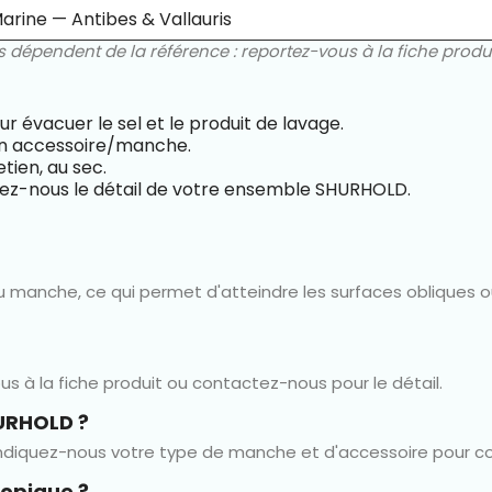
arine — Antibes & Vallauris
es dépendent de la référence : reportez-vous à la fiche prod
ur évacuer le sel et le produit de lavage.
son accessoire/manche.
tien, au sec.
uez-nous le détail de votre ensemble SHURHOLD.
 manche, ce qui permet d'atteindre les surfaces obliques ou e
s à la fiche produit ou contactez-nous pour le détail.
URHOLD ?
Indiquez-nous votre type de manche et d'accessoire pour co
copique ?