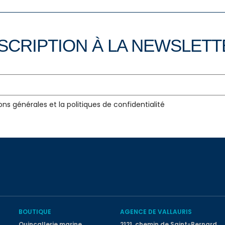
SCRIPTION À LA NEWSLET
ons générales et la politiques de confidentialité
BOUTIQUE
AGENCE DE VALLAURIS
Quincallerie marine
2121, chemin de Saint-Bernard