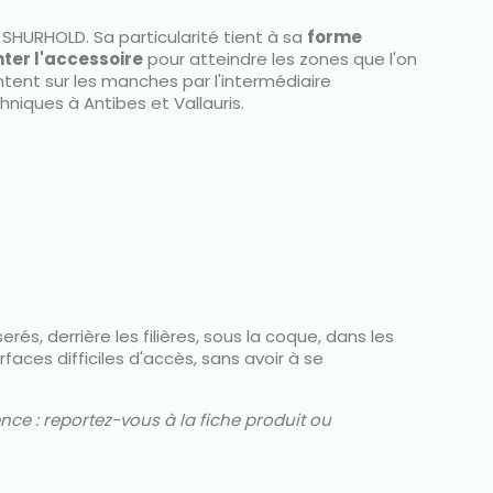
SHURHOLD. Sa particularité tient à sa
forme
nter l'accessoire
pour atteindre les zones que l'on
ent sur les manches par l'intermédiaire
niques à Antibes et Vallauris.
, derrière les filières, sous la coque, dans les
rfaces difficiles d'accès, sans avoir à se
ce : reportez-vous à la fiche produit ou