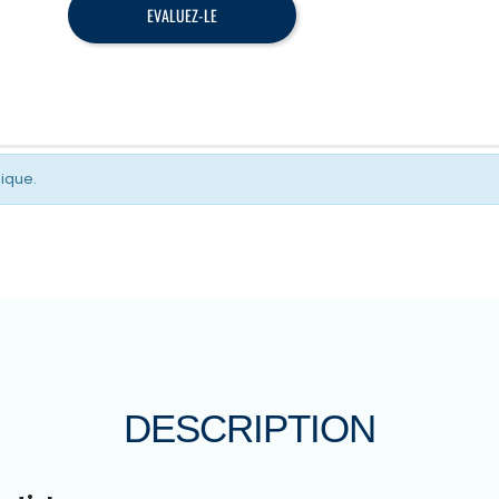
EVALUEZ-LE
gique.
DESCRIPTION