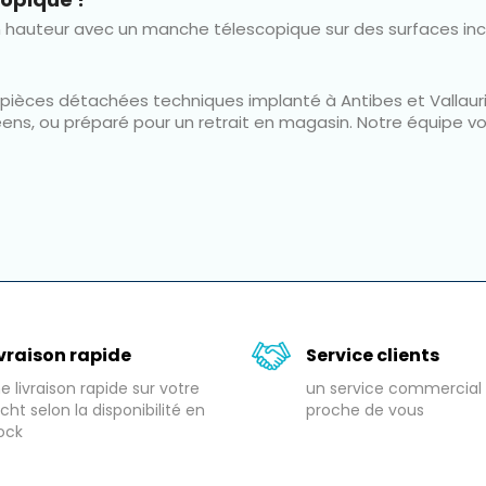
en hauteur avec un manche télescopique sur des surfaces incl
e pièces détachées techniques implanté à Antibes et Vallaur
péens, ou préparé pour un retrait en magasin. Notre équipe 
ivraison rapide
Service clients
e livraison rapide sur votre
un service commercial 
cht selon la disponibilité en
proche de vous
ock