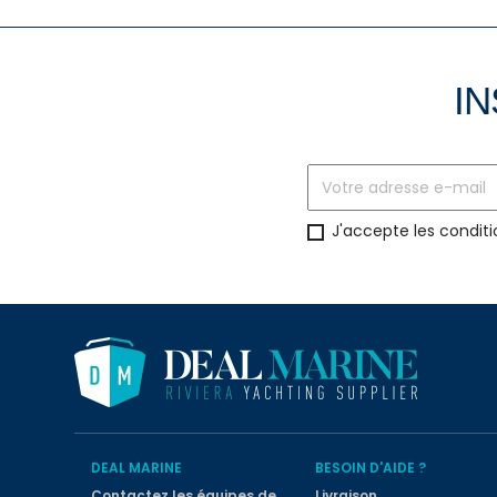
IN
J'accepte les conditi
DEAL MARINE
BESOIN D'AIDE ?
Contactez les équipes de
Livraison