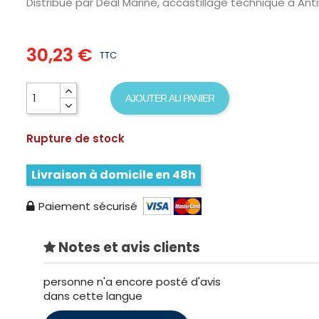
Distribué par Deal Marine, accastillage technique à Anti
30,23 €
TTC
AJOUTER AU PANIER
Rupture de stock
Livraison à domicile en 48h
Paiement sécurisé
Notes et avis clients
personne n'a encore posté d'avis
dans cette langue