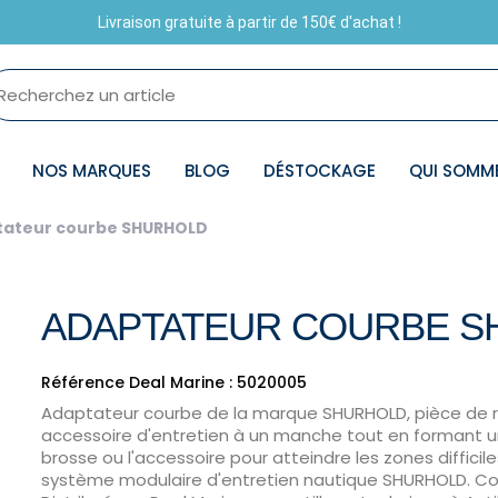
Livraison gratuite à partir de 150€ d'achat !
NOS MARQUES
BLOG
DÉSTOCKAGE
QUI SOMM
tateur courbe SHURHOLD
ADAPTATEUR COURBE 
Référence Deal Marine : 5020005
Adaptateur courbe de la marque SHURHOLD, pièce de r
accessoire d'entretien à un manche tout en formant u
brosse ou l'accessoire pour atteindre les zones difficil
système modulaire d'entretien nautique SHURHOLD. Compa