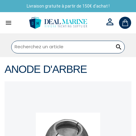
Livraison gratuite à partir de 150€ d'achat !



ANODE D'ARBRE