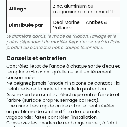
Zinc, aluminium ou
Alliage
magnésium selon le modèle
Deal Marine — Antibes &
Distribuée par
Vallauris
Le diamètre admis, le mode de fixation, l'alliage et le
poids dépendent du modèle. Reportez-vous à la fiche
produit ou contactez notre équipe technique.
Conseils et entretien
Contrôlez l'état de l'anode à chaque sortie d'eau et
remplacez-la avant qu'elle ne soit entièrement
consommée.
Ne peignez jamais l'anode ni sa zone de contact : la
peinture isole l'anode et annule la protection.
Assurez un bon contact électrique entre l'anode et
l'arbre (surface propre, serrage correct).
Une usure très rapide ou inexistante peut révéler
un problème de continuité ou de courants
vagabonds : faites contrôler l'installation.
Conservez les anodes de rechange au sec, à l'abri