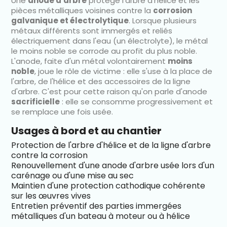
Une
anode d'arbre
protège l'arbre d'hélice et les
pièces métalliques voisines contre la
corrosion
galvanique et électrolytique
. Lorsque plusieurs
métaux différents sont immergés et reliés
électriquement dans l'eau (un électrolyte), le métal
le moins noble se corrode au profit du plus noble.
L'anode, faite d'un métal volontairement
moins
noble
, joue le rôle de victime : elle s'use à la place de
l'arbre, de l'hélice et des accessoires de la ligne
d'arbre. C'est pour cette raison qu'on parle d'anode
sacrificielle
: elle se consomme progressivement et
se remplace une fois usée.
Usages à bord et au chantier
Protection de l'arbre d'hélice et de la ligne d'arbre
contre la corrosion
Renouvellement d'une anode d'arbre usée lors d'un
carénage ou d'une mise au sec
Maintien d'une protection cathodique cohérente
sur les œuvres vives
Entretien préventif des parties immergées
métalliques d'un bateau à moteur ou à hélice