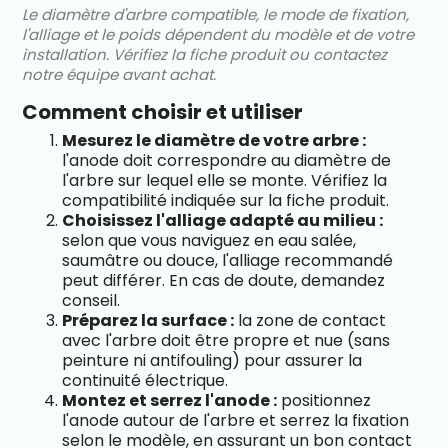
Le diamètre d'arbre compatible, le mode de fixation,
l'alliage et le poids dépendent du modèle et de votre
installation. Vérifiez la fiche produit ou contactez
notre équipe avant achat.
Comment choisir et utiliser
Mesurez le diamètre de votre arbre :
l'anode doit correspondre au diamètre de
l'arbre sur lequel elle se monte. Vérifiez la
compatibilité indiquée sur la fiche produit.
Choisissez l'alliage adapté au milieu :
selon que vous naviguez en eau salée,
saumâtre ou douce, l'alliage recommandé
peut différer. En cas de doute, demandez
conseil.
Préparez la surface :
la zone de contact
avec l'arbre doit être propre et nue (sans
peinture ni antifouling) pour assurer la
continuité électrique.
Montez et serrez l'anode :
positionnez
l'anode autour de l'arbre et serrez la fixation
selon le modèle, en assurant un bon contact