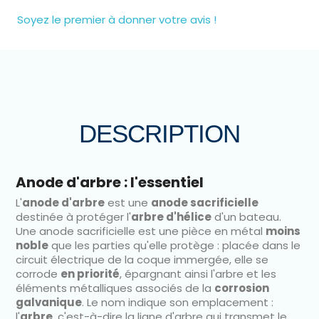
Soyez le premier à donner votre avis !
DESCRIPTION
Anode d'arbre : l'essentiel
L'
anode d'arbre
est une
anode sacrificielle
destinée à protéger l'
arbre d'hélice
d'un bateau.
Une anode sacrificielle est une pièce en métal
moins
noble
que les parties qu'elle protège : placée dans le
circuit électrique de la coque immergée, elle se
corrode
en priorité
, épargnant ainsi l'arbre et les
éléments métalliques associés de la
corrosion
galvanique
. Le nom indique son emplacement :
l'
arbre
, c'est-à-dire la ligne d'arbre qui transmet le