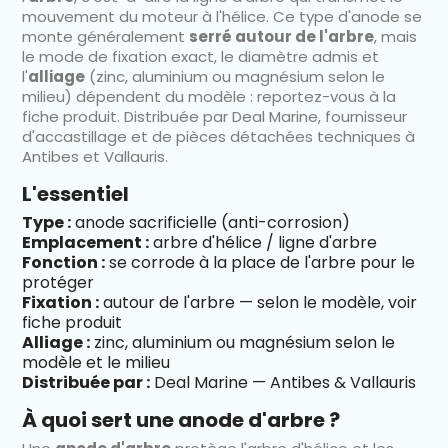
mouvement du moteur à l'hélice. Ce type d'anode se
monte généralement
serré autour de l'arbre
, mais
le mode de fixation exact, le diamètre admis et
l'
alliage
(zinc, aluminium ou magnésium selon le
milieu) dépendent du modèle : reportez-vous à la
fiche produit. Distribuée par Deal Marine, fournisseur
d'accastillage et de pièces détachées techniques à
Antibes et Vallauris.
L'essentiel
Type :
anode sacrificielle (anti-corrosion)
Emplacement :
arbre d'hélice / ligne d'arbre
Fonction :
se corrode à la place de l'arbre pour le
protéger
Fixation :
autour de l'arbre — selon le modèle, voir
fiche produit
Alliage :
zinc, aluminium ou magnésium selon le
modèle et le milieu
Distribuée par :
Deal Marine — Antibes & Vallauris
À quoi sert une anode d'arbre ?