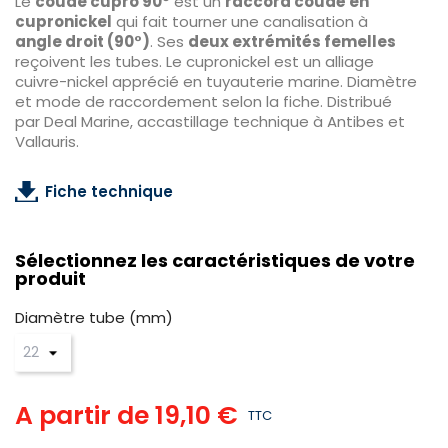
Le
coude cupro 90°
est un
raccord coudé en
cupronickel
qui fait tourner une canalisation à
angle droit (90°)
. Ses
deux extrémités femelles
reçoivent les tubes. Le cupronickel est un alliage
cuivre-nickel apprécié en tuyauterie marine. Diamètre
et mode de raccordement selon la fiche. Distribué
par Deal Marine, accastillage technique à Antibes et
Vallauris.
Fiche technique
Sélectionnez les caractéristiques de votre
produit
Diamètre tube (mm)
A partir de
19,10 €
TTC