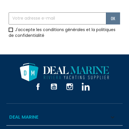
J'accepte les conditions générales et la politiques
de confidentialité
Facebook
YouTube
Instagram
LinkedIn
DEAL MARINE
