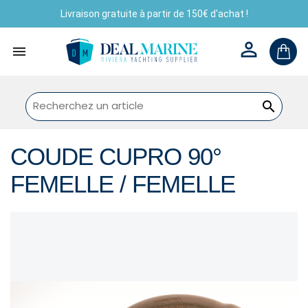
Livraison gratuite à partir de 150€ d'achat !



COUDE CUPRO 90°
FEMELLE / FEMELLE