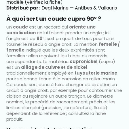
modèle (vérifiez la fiche)
Distribué par :
Deal Marine — Antibes & Vallauris
À quoi sert un coude cupro 90° ?
Un
coude
est un raccord qui
oriente une
canalisation
en lui faisant prendre un angle ; ici
l'angle est de
90°
, soit un quart de tour, pour faire
tourner le réseau à angle droit. La mention
femelle /
femelle
indique que les deux extrémités sont
femelles : elles reçoivent les tubes ou raccords
correspondants. Le matériau
cupronickel
(cupro)
est un
alliage de cuivre et de nickel
traditionnellement employé en
tuyauterie marine
pour sa bonne tenue à la corrosion en milieu marin.
Ce coude sert donc à faire changer de direction un
circuit à angle droit, par exemple pour contourner une
cloison ou rejoindre un autre tronçon. Le diamètre
nominal, le procédé de raccordement précis et les
limites d'emploi (pression, température, fluide)
dépendent de la référence ; consultez la fiche
produit.