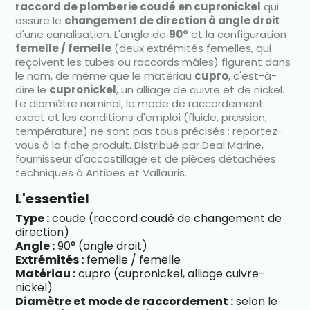
raccord de plomberie coudé en cupronickel
qui
assure le
changement de direction à angle droit
d'une canalisation. L'angle de
90°
et la configuration
femelle / femelle
(deux extrémités femelles, qui
reçoivent les tubes ou raccords mâles) figurent dans
le nom, de même que le matériau
cupro
, c'est-à-
dire le
cupronickel
, un alliage de cuivre et de nickel.
Le diamètre nominal, le mode de raccordement
exact et les conditions d'emploi (fluide, pression,
température) ne sont pas tous précisés : reportez-
vous à la fiche produit. Distribué par Deal Marine,
fournisseur d'accastillage et de pièces détachées
techniques à Antibes et Vallauris.
L'essentiel
Type :
coude (raccord coudé de changement de
direction)
Angle :
90° (angle droit)
Extrémités :
femelle / femelle
Matériau :
cupro (cupronickel, alliage cuivre-
nickel)
Diamètre et mode de raccordement :
selon le