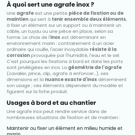
À quoi sert une agrafe inox ?
Une
agrafe
est une petite
pièce de fixation ou de
maintien
qui sert à
tenir ensemble deux éléments
,
à fixer un élément sur un support ou à maintenir un
câble, un tuyau ou une pièce en place, selon sa
forme. Le choix de l'
inox
est déterminant en
environnement marin : contrairement à un acier
ordinaire qui rouille, l'acier inoxydable
résiste à la
corrosion
provoquée par l'humidité, l'eau et le sel.
C'est pourquoi les fixations à bord et dans les ports
sont privilégiées en inox. La
géométrie de l'agrafe
(cavalier, pince, clip, agrafe à enfoncer…), ses
dimensions et la
nuance exacte d'inox
déterminent
son usage ; ces éléments dépendent du modèle et
figurent sur la fiche produit.
Usages à bord et au chantier
Une agrafe inox peut rendre service dans de
nombreuses situations de fixation et de maintien :
Maintenir ou fixer un élément en milieu humide et
marin