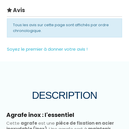
Avis
Tous les avis sur cette page sont affichés par ordre
chronologique.
Soyez le premier à donner votre avis !
DESCRIPTION
Agrafe inox : l'essentiel
Cette
agrafe
est une
pièce de fixation en acier
inoxydable (inox)
. Une agrafe sert à
maintenir,