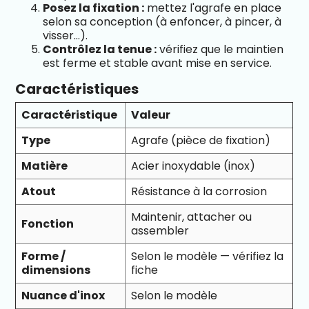
Posez la fixation :
mettez l'agrafe en place
selon sa conception (à enfoncer, à pincer, à
visser…).
Contrôlez la tenue :
vérifiez que le maintien
est ferme et stable avant mise en service.
Caractéristiques
Caractéristique
Valeur
Type
Agrafe (pièce de fixation)
Matière
Acier inoxydable (inox)
Atout
Résistance à la corrosion
Maintenir, attacher ou
Fonction
assembler
Forme /
Selon le modèle — vérifiez la
dimensions
fiche
Nuance d'inox
Selon le modèle