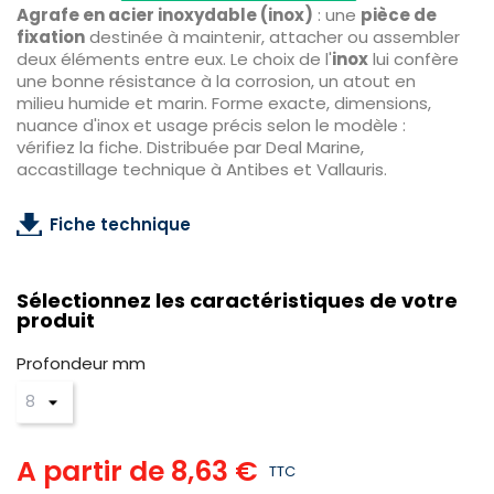
Agrafe en acier inoxydable (inox)
: une
pièce de
fixation
destinée à maintenir, attacher ou assembler
deux éléments entre eux. Le choix de l'
inox
lui confère
une bonne résistance à la corrosion, un atout en
milieu humide et marin. Forme exacte, dimensions,
nuance d'inox et usage précis selon le modèle :
vérifiez la fiche. Distribuée par Deal Marine,
accastillage technique à Antibes et Vallauris.
Fiche technique
Sélectionnez les caractéristiques de votre
produit
Profondeur mm
A partir de
8,63 €
TTC