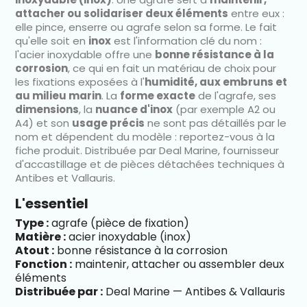
attacher ou solidariser deux éléments
entre eux :
elle pince, enserre ou agrafe selon sa forme. Le fait
qu'elle soit en
inox
est l'information clé du nom :
l'acier inoxydable offre une
bonne résistance à la
corrosion
, ce qui en fait un matériau de choix pour
les fixations exposées à l'
humidité, aux embruns et
au milieu marin
. La
forme exacte
de l'agrafe, ses
dimensions
, la
nuance d'inox
(par exemple A2 ou
A4) et son
usage précis
ne sont pas détaillés par le
nom et dépendent du modèle : reportez-vous à la
fiche produit. Distribuée par Deal Marine, fournisseur
d'accastillage et de pièces détachées techniques à
Antibes et Vallauris.
L'essentiel
Type :
agrafe (pièce de fixation)
Matière :
acier inoxydable (inox)
Atout :
bonne résistance à la corrosion
Fonction :
maintenir, attacher ou assembler deux
éléments
Distribuée par :
Deal Marine — Antibes & Vallauris